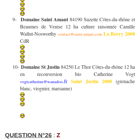
Domaine Saint Amant
9-
84190 Suzette Côtes-du-rhône et
Beaumes de Venise 12 ha culture raisonnée Camille
La Borry 2008
Wallut-Nosworthy
contact@saint-amant.com
CdR
Domaine St Justin
10-
84250 Le Thor
Côtes-du-rhône 12 ha
en reconversion bio Catherine Vogt
Saint Justin 2008
.fr
(grenache
vogtcatherine@wanadoo
blanc, viognier, marsanne)
QUESTION N°26
:
Z