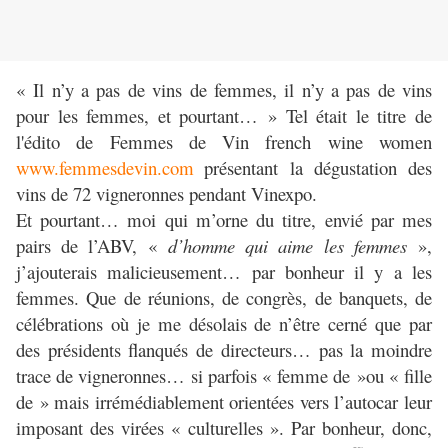
« Il n’y a pas de vins de femmes, il n’y a pas de vins
pour les femmes, et pourtant… » Tel était le titre de
l'édito de Femmes de Vin french wine women
www.femmesdevin.com
présentant la dégustation des
vins de 72 vigneronnes pendant Vinexpo.
Et pourtant… moi qui m’orne du titre, envié par mes
pairs de l’ABV, «
d’homme qui aime les femmes
»,
j’ajouterais malicieusement… par bonheur il y a les
femmes. Que de réunions, de congrès, de banquets, de
célébrations où je me désolais de n’être cerné que par
des présidents flanqués de directeurs… pas la moindre
trace de vigneronnes… si parfois « femme de »ou « fille
de » mais irrémédiablement orientées vers l’autocar leur
imposant des virées « culturelles ». Par bonheur, donc,