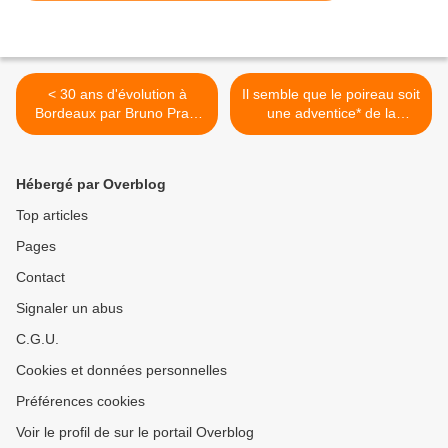
< 30 ans d'évolution à
Il semble que le poireau soit
Bordeaux par Bruno Prats
une adventice* de la
n°1
vigne… » JM. Pelt&Co >
Hébergé par Overblog
Top articles
Pages
Contact
Signaler un abus
C.G.U.
Cookies et données personnelles
Préférences cookies
Voir le profil de sur le portail Overblog