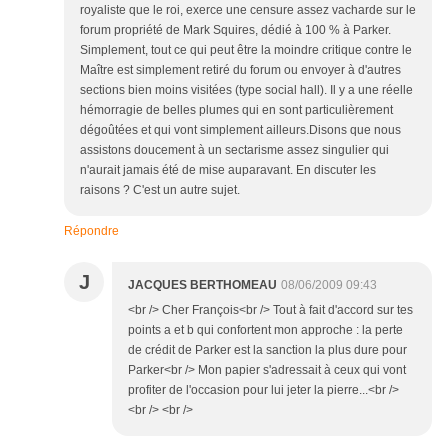
royaliste que le roi, exerce une censure assez vacharde sur le
forum propriété de Mark Squires, dédié à 100 % à Parker.
Simplement, tout ce qui peut être la moindre critique contre le
Maître est simplement retiré du forum ou envoyer à d'autres
sections bien moins visitées (type social hall). Il y a une réelle
hémorragie de belles plumes qui en sont particulièrement
dégoûtées et qui vont simplement ailleurs.Disons que nous
assistons doucement à un sectarisme assez singulier qui
n'aurait jamais été de mise auparavant. En discuter les
raisons ? C'est un autre sujet.
Répondre
J
JACQUES BERTHOMEAU
08/06/2009 09:43
<br /> Cher François<br /> Tout à fait d'accord sur tes
points a et b qui confortent mon approche : la perte
de crédit de Parker est la sanction la plus dure pour
Parker<br /> Mon papier s'adressait à ceux qui vont
profiter de l'occasion pour lui jeter la pierre...<br />
<br /> <br />