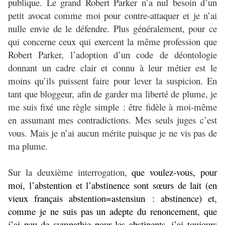
publique. Le grand Robert Parker n’a nul besoin d’un
petit avocat comme moi pour contre-attaquer et je n’ai
nulle envie de le défendre. Plus généralement, pour ce
qui concerne ceux qui exercent la même profession que
Robert Parker, l’adoption d’un code de déontologie
donnant un cadre clair et connu à leur métier est le
moins qu’ils puissent faire pour lever la suspicion. En
tant que bloggeur, afin de garder ma liberté de plume, je
me suis fixé une règle simple : être fidèle à moi-même
en assumant mes contradictions. Mes seuls juges c’est
vous. Mais je n’ai aucun mérite puisque je ne vis pas de
ma plume.
Sur la deuxième interrogation,
que voulez-vous, pour
moi, l’abstention et l’abstinence sont sœurs de lait (en
vieux français abstention=astensiun : abstinence) et,
comme je ne suis pas un adepte du renoncement, que
j’ai peu de sympathie pour les abstinents, j’ai toujours