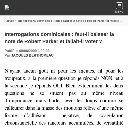
MENU
Accueil
» Interrogations dominicales : faut-il baisser la note de Robert Parker et fallait-il voter ?
Interrogations dominicales : faut-il baisser la
note de Robert Parker et fallait-il voter ?
Publié le 08/06/2009 à 00:03
Par
JACQUES BERTHOMEAU
N’ayant aucun goût ni pour les meutes, ni pour les
troupeaux, à la première question je réponds NON, et à
la seconde je réponds OUI. Bien évidemment les deux
questions ne se situent pas au même niveau
d’importance mais hurler avec les loups comme se
calfeutrer dans la masse des moutons relève d’une même
forme d’adhésion
négative, de coagulation
circonstancielle des rancœurs accumulées, de versatilité