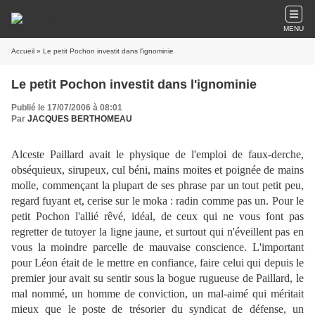
MENU
Accueil
» Le petit Pochon investit dans l'ignominie
Le petit Pochon investit dans l'ignominie
Publié le 17/07/2006 à 08:01
Par
JACQUES BERTHOMEAU
Alceste Paillard avait le physique de l'emploi de faux-derche,
obséquieux, sirupeux, cul béni, mains moites et poignée de mains
molle, commençant la plupart de ses phrase par un tout petit peu,
regard fuyant et, cerise sur le moka : radin comme pas un. Pour le
petit Pochon l'allié rêvé, idéal, de ceux qui ne vous font pas
regretter de tutoyer la ligne jaune, et surtout qui n'éveillent pas en
vous la moindre parcelle de mauvaise conscience. L'important
pour Léon était de le mettre en confiance, faire celui qui depuis le
premier jour avait su sentir sous la bogue rugueuse de Paillard, le
mal nommé, un homme de conviction, un mal-aimé qui méritait
mieux que le poste de trésorier du syndicat de défense, un