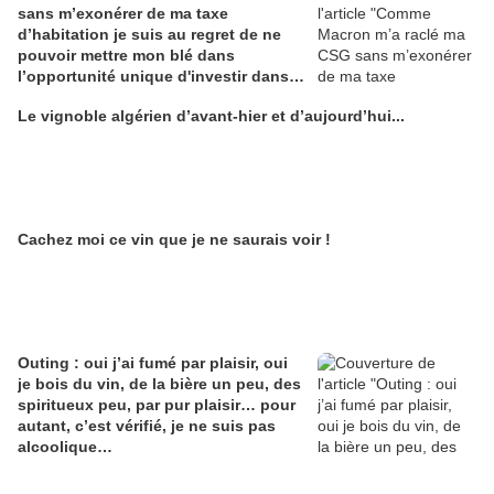
sans m’exonérer de ma taxe
d’habitation je suis au regret de ne
pouvoir mettre mon blé dans
l’opportunité unique d'investir dans
une maison de Champagne digitale
Le vignoble algérien d’avant-hier et d’aujourd’hui...
Alain Edouard
Cachez moi ce vin que je ne saurais voir !
Outing : oui j’ai fumé par plaisir, oui
je bois du vin, de la bière un peu, des
spiritueux peu, par pur plaisir… pour
autant, c’est vérifié, je ne suis pas
alcoolique…