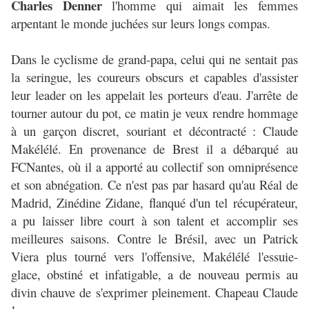
Charles Denner
l'homme qui aimait les femmes
arpentant le monde juchées sur leurs longs compas.
Dans le cyclisme de grand-papa, celui qui ne sentait pas
la seringue, les coureurs obscurs et capables d'assister
leur leader on les appelait les porteurs d'eau. J'arrête de
tourner autour du pot, ce matin je veux rendre hommage
à un garçon discret, souriant et décontracté : Claude
Makélélé. En provenance de Brest il a débarqué au
FCNantes, où il a apporté au collectif son omniprésence
et son abnégation. Ce n'est pas par hasard qu'au Réal de
Madrid, Zinédine Zidane, flanqué d'un tel récupérateur,
a pu laisser libre court à son talent et accomplir ses
meilleures saisons. Contre le Brésil, avec un Patrick
Viera plus tourné vers l'offensive, Makélélé l'essuie-
glace, obstiné et infatigable, a de nouveau permis au
divin chauve de s'exprimer pleinement. Chapeau Claude