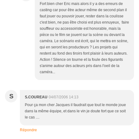
Fort bien cher Eric mais alors il y a des erreurs de
casting car pour être acteur même de second plan il
faut jouer ou pouvoir jouer, rester dans la coulisse
c'est bien, ne pas être choisi est plus ennuyeux, faire
souffleur ou accessoiriste est honorable, mais la
pièce ou le film se jouent sur la scène ou devant la
caméra. Le scénario est écrit, qui le mettra en scène,
qui en seront les producteurs ? Les projets qui
restent au fond des tiroirs font plaisir à leurs auteurs.
Action ! Silence on tourne et la foule des figurants
s'anime autour des acteurs pris dans l'oeil de la
caméra...
S
S.COUREAU
04/07/2006 14:13
Pour ça mon cher Jacques il faudrait que tout le monde joue
dans la même équipe, et dans le vin je doute fort que ce soit
le cas ....
Répondre