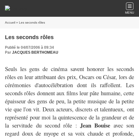
MENU
Accueil
» Les seconds rôles
Les seconds rôles
Publié le 04/07/2006 à 09:34
Par
JACQUES BERTHOMEAU
Seuls les gens de cinéma savent honorer les seconds
rôles en leur attribuant des prix, Oscars ou César, lors de
cérémonies d'autocélébration dont ils raffollent. Les
seconds rôles donnent aux films leur pâte humaine, cette
épaisseur des gens de peu, la petite musique de la petite
vie que l'on vit. Deux acteurs, discrets et talentueux, ont
représenté pour moi la quintescence de la grandeur et de
Jean Bouise
la servitude du second rôle :
avec son
regard doux de myope et sa voix chaude et profonde,