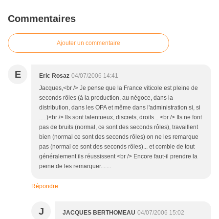
Commentaires
Ajouter un commentaire
E
Eric Rosaz
04/07/2006 14:41
Jacques,<br /> Je pense que la France viticole est pleine de
seconds rôles (à la production, au négoce, dans la
distribution, dans les OPA et même dans l'administration si, si
.....)<br /> Ils sont talentueux, discrets, droits... <br /> Ils ne font
pas de bruits (normal, ce sont des seconds rôles), travaillent
bien (normal ce sont des seconds rôles) on ne les remarque
pas (normal ce sont des seconds rôles)... et comble de tout
généralement ils réussissent <br /> Encore faut-il prendre la
peine de les remarquer.......
Répondre
J
JACQUES BERTHOMEAU
04/07/2006 15:02