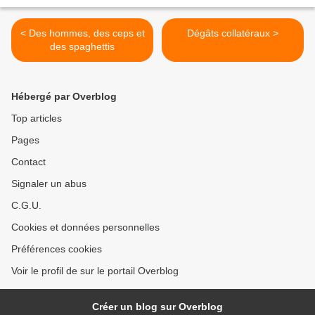
< Des hommes, des ceps et
Dégâts collatéraux >
des spaghettis
Hébergé par Overblog
Top articles
Pages
Contact
Signaler un abus
C.G.U.
Cookies et données personnelles
Préférences cookies
Voir le profil de sur le portail Overblog
Créer un blog sur Overblog