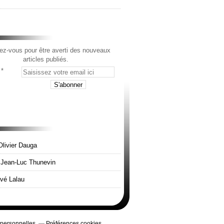
z-vous pour être averti des nouveaux
articles publiés.
Olivier Dauga
e Jean-Luc Thunevin
rvé Lalau
 personnelles
Préférences cookies