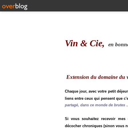
Vin & Cie,
en bonne 
Extension du domaine du vi
Chaque jour, avec votre petit déjeu
liens entre ceux qui pensent que c'e
partagé, dans ce monde de brutes ..
Si vous souhaitez recevoir mes
décocher chroniques (sinon vous n