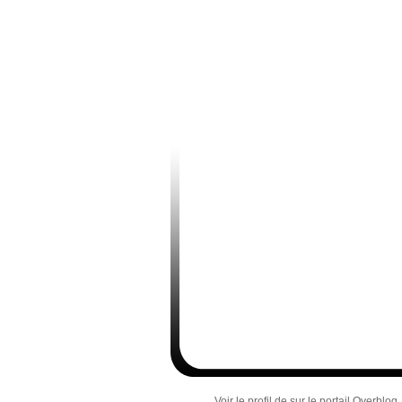
Voir le profil de
sur le portail Overblog