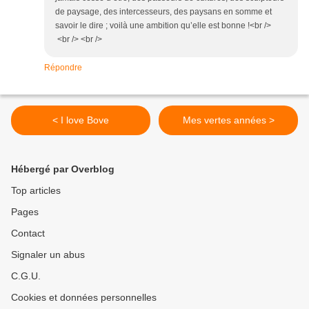
de paysage, des intercesseurs, des paysans en somme et
savoir le dire ; voilà une ambition qu’elle est bonne !<br />
<br /> <br />
Répondre
< I love Bove
Mes vertes années >
Hébergé par Overblog
Top articles
Pages
Contact
Signaler un abus
C.G.U.
Cookies et données personnelles