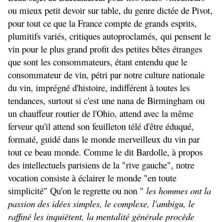
ou mieux petit devoir sur table, du genre dictée de Pivot,
pour tout ce que la France compte de grands esprits,
plumitifs variés, critiques autoproclamés, qui pensent le
vin pour le plus grand profit des petites bêtes étranges
que sont les consommateurs, étant entendu que le
consommateur de vin, pétri par notre culture nationale
du vin, imprégné d'histoire, indifférent à toutes les
tendances, surtout si c'est une nana de Birmingham ou
un chauffeur routier de l'Ohio, attend avec la même
ferveur qu'il attend son feuilleton télé d'être éduqué,
formaté, guidé dans le monde merveilleux du vin par
tout ce beau monde. Comme le dit Bardolle, à propos
des intellectuels parisiens de la "rive gauche", notre
vocation consiste à éclairer le monde "en toute
simplicité" Qu'on le regrette ou non "
les hommes ont la
passion des idées simples, le complexe, l'ambigu, le
raffiné les inquiètent, la mentalité générale procède