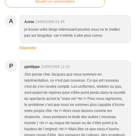
Ajouter un commentaire
A
Annie
24/06/2006 01:45
je trouve votre blogs interessant pourkoi vous ne le mettez
pas sur blogotop car il mérite à etre plus connu
Répondre
P
pphilippe
23/06/2006 11:52
J'en pense cher Jacques que nous sommes en
représentation, ce n'est pas nouveau. Ce qui est nouveau
c'est de s’en rendre compte. Les uniformes, visibles ou pas,
sont autant de repères pour n'être point perdu dans la société
du spectacle qu'est la "vraie vie"<br /> Pour nous vignerons,
le problème c’est que nous ne sommes plus capable d’écrire
notre propre rôle <br /> Alors nous faisons comme les
shadocks , nous pompons le texte des autres ( nouveau
monde ) <br /> au risque de lasser ou de n’être point à la
hauteur de l’original.<br /> Mais être ce que nous n’avons
jamais cessé d’être, des passeurs de cultures, des sculpteurs