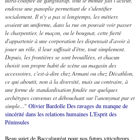
ultra-codifiée de gangstarap, tout le monde fait l'acteur,
endosse une panoplie permettant de s'identifier
socialement. Il n'y a pas si longtemps, les métiers
avaient un uniforme, dans la rue on pouvait voir passer
le charpentier, le maçon, ou le bougnat, cette fierté
d'appartenir à une corporation les dispensait d'avoir à
jouer un rôle, il leur suffisait d'être, tout simplement.
Depuis, les frontières se sont brouillées, et chacun
choisit son propre habit de scène au magasin des
accessoires, c'est-à-dire chez Armani ou chez Décathlon,
ce qui aboutit, non à la diversité, mais au contraire, à
une forme de standardisation fondée sur quelques
archétypes convenus et débouchant sur l'anonymat pur et
simple...
"
Olivier Bardolle Des ravages du manque de
sincérité dans les relations humaines L'Esprit des
Péninsules
Beau sujet de Baccalauréat pour nos futurs viticulteurs