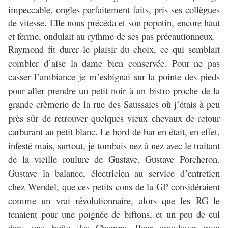
impeccable, ongles parfaitement faits, pris ses collègues
de vitesse. Elle nous précéda et son popotin, encore haut
et ferme, ondulait au rythme de ses pas précautionneux.
Raymond fit durer le plaisir du choix, ce qui semblait
combler d’aise la dame bien conservée. Pour ne pas
casser l’ambiance je m’esbignai sur la pointe des pieds
pour aller prendre un petit noir à un bistro proche de la
grande crèmerie de la rue des Saussaies où j’étais à peu
près sûr de retrouver quelques vieux chevaux de retour
carburant au petit blanc. Le bord de bar en était, en effet,
infesté mais, surtout, je tombais nez à nez avec le traitant
de la vieille roulure de Gustave.
Gustave Porcheron.
Gustave la balance, électricien au service d’entretien
chez Wendel, que ces petits cons de la GP considéraient
comme un vrai révolutionnaire, alors que les RG le
tenaient pour une poignée de biftons, et un peu de cul
dans une boîte des Champs. Pour amadouer mon