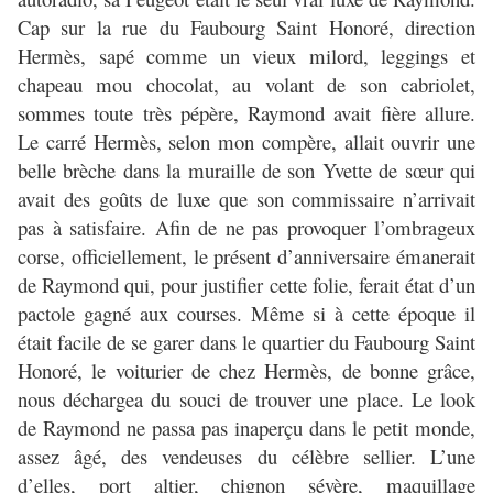
Cap sur la rue du Faubourg Saint Honoré, direction
Hermès, sapé comme un vieux milord, leggings et
chapeau mou chocolat, au volant de son cabriolet,
sommes toute très pépère, Raymond avait fière allure.
Le carré Hermès, selon mon compère, allait ouvrir une
belle brèche dans la muraille de son Yvette de sœur qui
avait des goûts de luxe que son commissaire n’arrivait
pas à satisfaire. Afin de ne pas provoquer l’ombrageux
corse, officiellement, le présent d’anniversaire émanerait
de Raymond qui, pour justifier cette folie, ferait état d’un
pactole gagné aux courses. Même si à cette époque il
était facile de se garer dans le quartier du Faubourg Saint
Honoré, le voiturier de chez Hermès, de bonne grâce,
nous déchargea du souci de trouver une place. Le look
de Raymond ne passa pas inaperçu dans le petit monde,
assez âgé, des vendeuses du célèbre sellier. L’une
d’elles, port altier, chignon sévère, maquillage