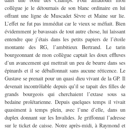
collègue je le détournais de son blanc ordinaire en lui
offrant une ligne de Muscadet Sèvre et Maine sur lie.
L’effet ne fut pas immédiat car le vieux se méfiait. Bien
évidemment je bavassais de tout autre chose, lui laissant
entendre que j’étais dans les petits papiers de l’étoile
montante des RG, l’ambitieux Bertrand. Le tarin
bourgeonnant de mon collègue captait les doux effluves
d’un avancement qui mettrait un peu de beurre dans ses
épinards et il se déballonnait sans aucune réticence. Le
Gustave se prenait pour un quasi dieu vivant de la GP. Il
devenait incontrôlable depuis qu’il se tapait des filles de
grands bourgeois qui cherchaient l’extase sous sa
bedaine prolétarienne. Depuis quelques temps il vivait
quasiment à temps plein, avec l’une d’elle, dans un
duplex donnant sur les Invalides. Je griffonnai l’adresse
sur le ticket de caisse. Notre après-midi, à Raymond et