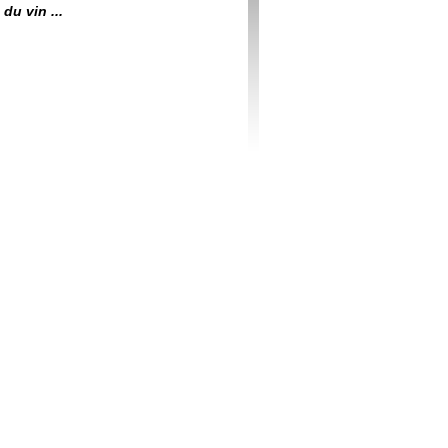
du vin ...