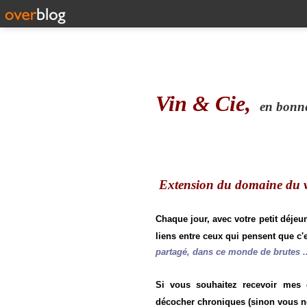
Vin & Cie,
en bonne 
Extension du domaine du vi
Chaque jour, avec votre petit déjeu
liens entre ceux qui pensent que c'e
partagé, dans ce monde de brutes ..
Si vous souhaitez recevoir mes
décocher chroniques (sinon vous n