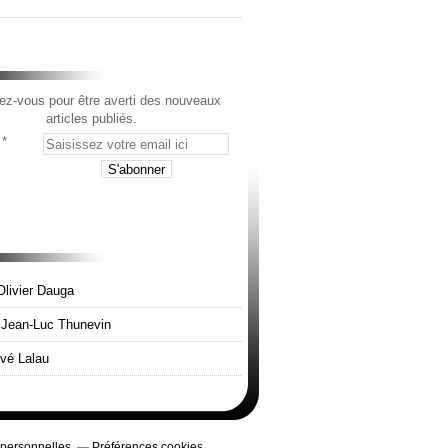
z-vous pour être averti des nouveaux
articles publiés.
Olivier Dauga
e Jean-Luc Thunevin
rvé Lalau
 personnelles
Préférences cookies