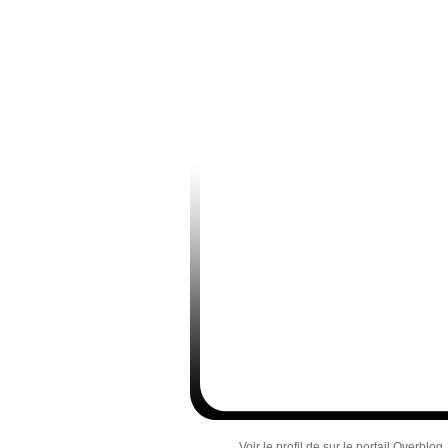
Voir le profil de
sur le portail Overblog