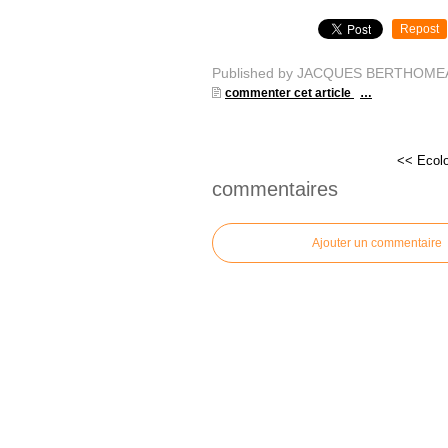
Repost
Published by JACQUES BERTHOME
commenter cet article
…
<< Ecolog
commentaires
Ajouter un commentaire