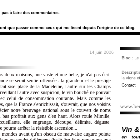
ez pas à faire des commentaires.
font que passer comme ceux qui me lisent depuis l'origine de ce blog.
14 juin 2006
Blog
: L
Descript
ys deux maisons, une vaste et une belle, je n'ai pas écrit
la vigne e
de se serait sentie offensée : la grandeur et le prestige
Contact
tait sise place de la Madeleine, l'autre sur les Champs
rveillant l'autre avec suspicion, le vin bouché ne pouvait
ec celui de consommation courante. Mais comme les
, que la France s'enrichissait, s'ouvrait, que nos voisins
www.ber
récier notre breuvage national sous le couvert de noms
n bas profitait aux gens d'en haut. Alors roule Mimille,
ccueillante, elle engrange, découpe, délimite, déguste,
e pourra arrêter la résistible ascension...
Vin &
des mondes avant qu'un oiseau de mauvaise augure pointe
en tout
ans un poulet drôlement ficelé ôse faire remarquer que