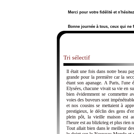
Merci pour votre fidélité et n'hésit
Bonne journée à tous, ceux qui ne 
Tri sélectif
Il était une fois dans notre beau pa
grande pour la première car la secon
étant son apanage. A Paris, l'une é
Elysées, chacune vivait sa vie en su
bien évidemment se commettre av
voies des buveurs sont impénétrables
et nos cousins se mettaient à app
prestigieux, le déclin des gens d'e
plein pôt, la vieille maison est a
l'heure est au blizkrieg et plus rien n
Tout allait bien dans le meilleur 
le doigt sur le Nouveau Monde et d