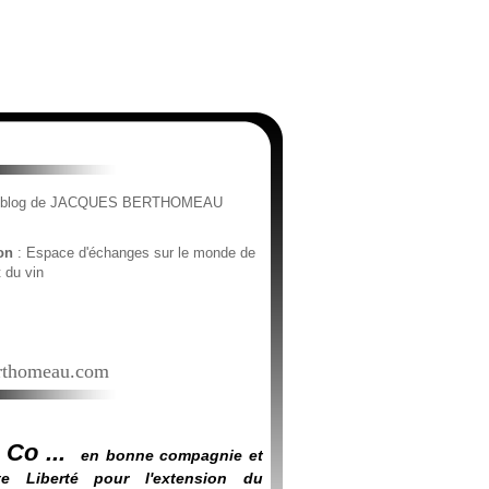
e blog de JACQUES BERTHOMEAU
ion
: Espace d'échanges sur le monde de
t du vin
thomeau.com
 Co ...
en bonne compagnie et
e Liberté pour l'extension du