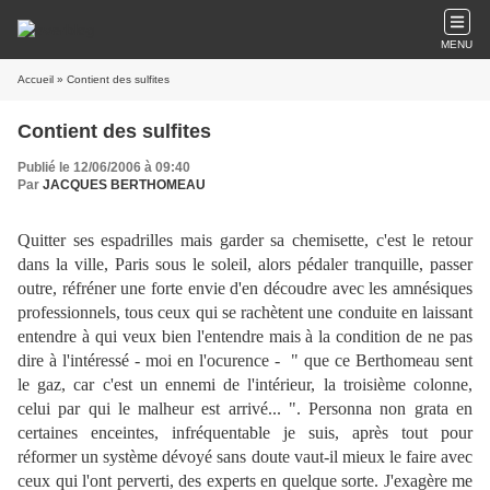
MENU
Accueil
» Contient des sulfites
Contient des sulfites
Publié le 12/06/2006 à 09:40
Par
JACQUES BERTHOMEAU
Quitter ses espadrilles mais garder sa chemisette, c'est le retour
dans la ville, Paris sous le soleil, alors pédaler tranquille, passer
outre, réfréner une forte envie d'en découdre avec les amnésiques
professionnels, tous ceux qui se rachètent une conduite en laissant
entendre à qui veux bien l'entendre mais à la condition de ne pas
dire à l'intéressé - moi en l'ocurence - " que ce Berthomeau sent
le gaz, car c'est un ennemi de l'intérieur, la troisième colonne,
celui par qui le malheur est arrivé... ". Personna non grata en
certaines enceintes, infréquentable je suis, après tout pour
réformer un système dévoyé sans doute vaut-il mieux le faire avec
ceux qui l'ont perverti, des experts en quelque sorte. J'exagère me