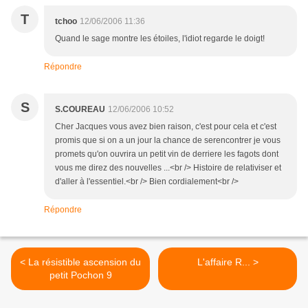
T
tchoo
12/06/2006 11:36
Quand le sage montre les étoiles, l'idiot regarde le doigt!
Répondre
S
S.COUREAU
12/06/2006 10:52
Cher Jacques vous avez bien raison, c'est pour cela et c'est
promis que si on a un jour la chance de serencontrer je vous
promets qu'on ouvrira un petit vin de derriere les fagots dont
vous me direz des nouvelles ...<br /> Histoire de relativiser et
d'aller à l'essentiel.<br /> Bien cordialement<br />
Répondre
< La résistible ascension du
L'affaire R... >
petit Pochon 9