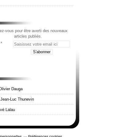
z-vous pour être averti des nouveaux
articles publiés.
Olivier Dauga
e Jean-Luc Thunevin
rvé Lalau
 personnelles
Préférences cookies