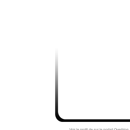
Voir le profil de
sur le portail Overblog