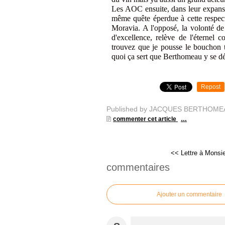
Les AOC ensuite, dans leur expansi
même quête éperdue à cette respect
Moravia. A l'opposé, la volonté 
d'excellence, relève de l'éternel 
trouvez que je pousse le bouchon tr
quoi ça sert que Berthomeau y se d
Repost
Published by JACQUES BERTHOME
commenter cet article
…
<< Lettre à Monsie
commentaires
Ajouter un commentaire