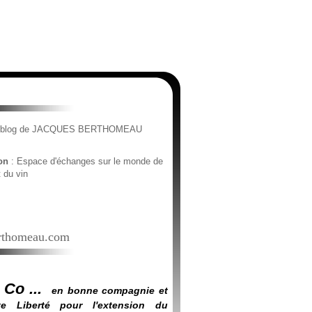
e blog de JACQUES BERTHOMEAU
ion
: Espace d'échanges sur le monde de
t du vin
thomeau.com
 Co ...
en bonne compagnie et
e Liberté pour l'extension du