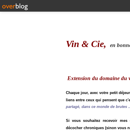
Vin & Cie,
en bonne 
Extension du domaine du vi
Chaque jour, avec votre petit déjeu
liens entre ceux qui pensent que c'e
partagé, dans ce monde de brutes ..
Si vous souhaitez recevoir mes
décocher chroniques (sinon vous n