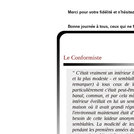
Merci pour votre fidélité et n'hésit
Bonne journée à tous, ceux qui ne 
Le Conformiste
" C'était vraiment un intérieur 
et la plus modeste - et semblal
remarquer) à tous ceux de la
particulièrement c'était peut-êt
banal, commun, et par cela mêm
intérieur éveillait en lui un se
maison où il avait grandi régn
l'environnait maintenant était 
besoin de cette laideur anony
semblables. La modicité de leu
pendant les premières années de 