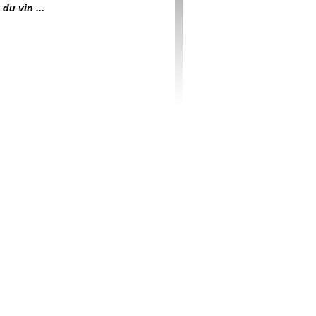
du vin ...