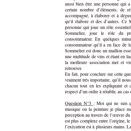
aussi bien être une personne qui a 
certain nombre d’éléments, de r
accompagné, à élaborer et à dégust
qu’il élabore et des d’autres. Ce 
personne qui joue un rôle essentiel
Sommelier, joue le rôle du pre
consommateur. En quelques minut
consommateur qu’il a en face de lui
Sommelier est donc un maillon essent
une multitude de vins et étant en li
la meilleure association met et v
retrouver.
En fait, pour conclure sur cette ques
vraiment très importante, qu’il nous
chacun tout en les expliquant et 
respect d’un ordre à rétablir, au cas 
Question N°3
: Moi qui ne suis 
musique ou la peinture je place m
perception au travers de l’œuvre du 
est plus complexe entre l’origine, le 
l’exécution est à plusieurs mains. L