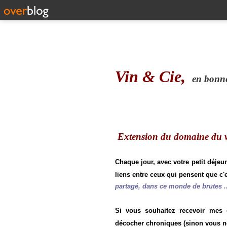
Vin & Cie,
en bonne 
Extension du domaine du vi
Chaque jour, avec votre petit déjeu
liens entre ceux qui pensent que c'e
partagé, dans ce monde de brutes ..
Si vous souhaitez recevoir mes
décocher chroniques (sinon vous n