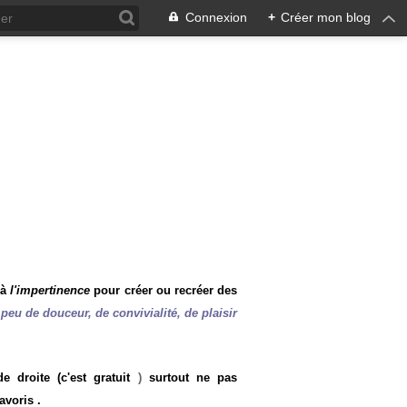
Connexion
+
Créer mon blog
 à
l'impertinence
pour créer ou recréer des
peu de douceur, de convivialité, de plaisir
 droite (c'est gratuit
)
surtout ne pas
avoris .