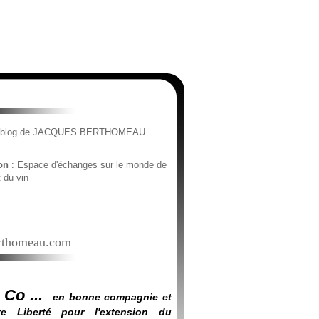
e blog de JACQUES BERTHOMEAU
ion
: Espace d'échanges sur le monde de
t du vin
thomeau.com
 Co ...
en bonne compagnie et
e Liberté pour l'extension du