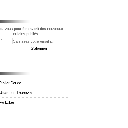
z-vous pour être averti des nouveaux
articles publiés.
Olivier Dauga
e Jean-Luc Thunevin
rvé Lalau