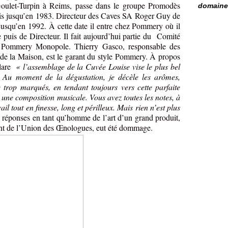
Goulet-Turpin à Reims, passe dans le groupe Promodès
domaine 
s jusqu’en 1983. Directeur des Caves SA Roger Guy de
usqu’en 1992. À cette date il entre chez Pommery où il
 puis de Directeur. Il fait aujourd’hui partie du
Comité
 Pommery Monopole. Thierry Gasco, responsable des
 de la Maison, est le garant du style Pommery. À propos
lare
« l’assemblage de la Cuvée Louise vise le plus bel
le. Au moment de la dégustation, je décèle les arômes,
e trop marqués, en tendant toujours vers cette parfaite
une composition musicale. Vous avez toutes les notes, à
ail tout en finesse, long et périlleux. Mais rien n’est plus
es réponses en tant qu’homme de l’art d’un grand produit,
dent de l’Union des Œnologues,
eut été dommage.