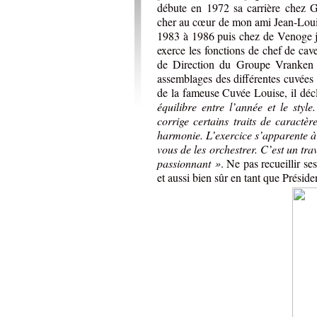
débute en 1972 sa carrière chez 
cher au cœur de mon ami Jean-Loui
1983 à 1986 puis chez de Venoge j
exerce les fonctions de chef de cave
de Direction du Groupe Vranken
assemblages des différentes cuvées
de la fameuse Cuvée Louise, il déc
équilibre entre l’année et le sty
corrige certains traits de caractèr
harmonie. L’exercice s’apparente à 
vous de les orchestrer. C’est un trav
passionnant »
. Ne pas recueillir s
et aussi bien sûr en tant que Prési