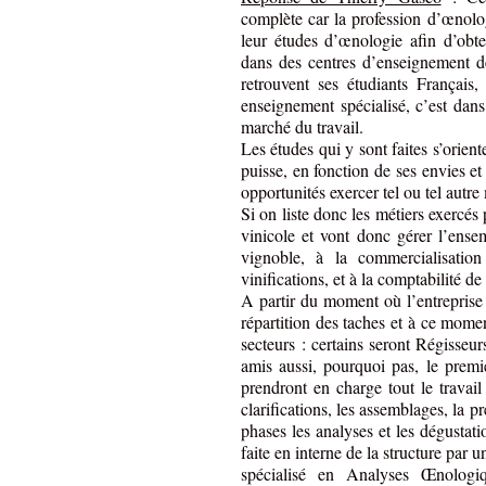
complète car la profession d’œnolog
leur études d’œnologie afin d’obt
dans des centres d’enseignement d
retrouvent ses étudiants Français,
enseignement spécialisé, c’est dans
marché du travail.
Les études qui y sont faites s’orien
puisse, en fonction de ses envies et 
opportunités exercer tel ou tel autre 
Si on liste donc les métiers exercés 
vinicole et vont donc gérer l’ensem
vignoble, à la commercialisatio
vinifications, et à la comptabilité de
A partir du moment où l’entreprise v
répartition des taches et à ce mome
secteurs : certains seront Régisseu
amis aussi, pourquoi pas, le premie
prendront en charge tout le travail
clarifications, les assemblages, la p
phases les analyses et les dégustati
faite en interne de la structure pa
spécialisé en Analyses Œnologi