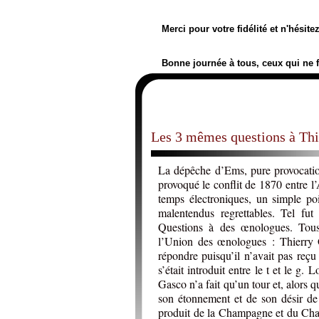
Merci pour votre fidélité et n'hésit
Bonne journée à tous, ceux qui ne 
Les 3 mêmes questions à Thi
La dépêche d’Ems, pure provocati
provoqué le conflit de 1870 entre l
temps électroniques, un simple po
malentendus regrettables. Tel f
Questions à des œnologues. Tous 
l’Union des œnologues : Thierry G
répondre puisqu’il n’avait pas reçu
s’était introduit entre le t et le g
Gasco n’a fait qu’un tour et, alors q
son étonnement et de son désir de
produit de la Champagne et du Cha