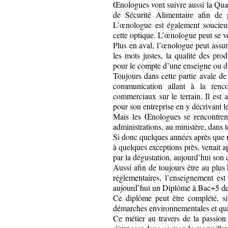
Œnologues vont suivre aussi la Qualit
de Sécurité Alimentaire afin de
L’œnologue est également soucieux
cette optique. L’œnologue peut se voi
Plus en aval, l’œnologue peut assur
les mots justes, la qualité des pro
pour le compte d’une enseigne ou d’
Toujours dans cette partie avale de
communication allant à la renc
commerciaux sur le terrain. Il est 
pour son entreprise en y décrivant le
Mais les Œnologues se rencontrent
administrations, au ministère, dans 
Si donc quelques années après que n
à quelques exceptions près, venait a
par la dégustation, aujourd’hui son 
Aussi afin de toujours être au plus
réglementaires, l’enseignement e
aujourd’hui un Diplôme à Bac+5 de
Ce diplôme peut être complété, si 
démarches environnementales et qua
Ce métier au travers de la passion