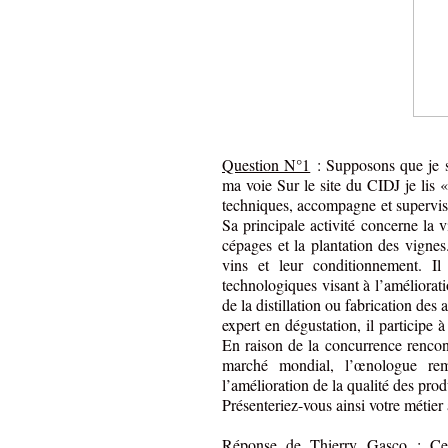
Question N°1
: Supposons que je so
ma voie Sur le site du CIDJ je lis 
techniques, accompagne et supervise 
Sa principale activité concerne la vi
cépages et la plantation des vignes.
vins et leur conditionnement. I
technologiques visant à l’améliora
de la distillation ou fabrication des 
expert en dégustation, il participe 
En raison de la concurrence rencont
marché mondial, l’œnologue rem
l’amélioration de la qualité des produ
Présenteriez-vous ainsi votre métier
Réponse de Thierry Gasco
: Cet