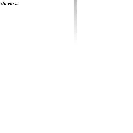
du vin ...