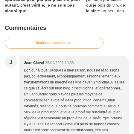
autant, c’est vérifié, je ne suis pas
alcoolique…
Commentaires
Ajouter un commentaire
J
Jean Clavel
25/04/2006 10:58
Bonjour à tous, Jacques a bien raison, nous ne réagissons
pas, collectivement, économiquement, rationnellement, aux
transformations du marché des vins devenu mondial. Allez lire
ce que j'ai écrit sur mon blog : institutionnel et opérationnel.....
En Languedoc nous n'avons plus les moyens de
commercialiser la totalité de la production, certains ,bien
informés, disent, que nous ne pouvons commercialiser que
50% de la production, et que le problème rencontré au plan
régional est semblable au problème de la sidérurgie lorraine
il y a 20 ans..Le rapport Pomel est plein de bonnes choses
mais c'est principalement de l'institutionnel, trés peu