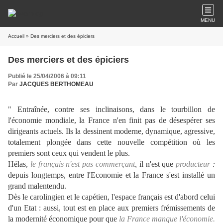
MENU
Accueil
» Des merciers et des épiciers
Des merciers et des épiciers
Publié le 25/04/2006 à 09:11
Par
JACQUES BERTHOMEAU
" Entraînée, contre ses inclinaisons, dans le tourbillon de
l'économie mondiale, la France n'en finit pas de désespérer ses
dirigeants actuels. Ils la dessinent moderne, dynamique, agressive,
totalement plongée dans cette nouvelle compétition où les
premiers sont ceux qui vendent le plus.
Hélas,
le français n'est pas commerçant
,
il n'est que
producteur
:
depuis longtemps, entre l'Economie et la France s'est installé un
grand malentendu.
Dès le carolingien et le capétien, l'espace français est d'abord celui
d'un Etat : aussi, tout est en place aux premiers frémissements de
la modernité économique pour que
la France manque
l'économie.