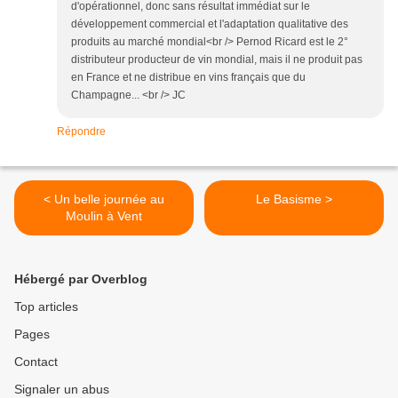
d'opérationnel, donc sans résultat immédiat sur le
développement commercial et l'adaptation qualitative des
produits au marché mondial<br /> Pernod Ricard est le 2°
distributeur producteur de vin mondial, mais il ne produit pas
en France et ne distribue en vins français que du
Champagne... <br /> JC
Répondre
< Un belle journée au
Le Basisme >
Moulin à Vent
Hébergé par Overblog
Top articles
Pages
Contact
Signaler un abus