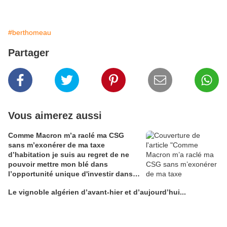
#berthomeau
Partager
Vous aimerez aussi
Comme Macron m’a raclé ma CSG
sans m’exonérer de ma taxe
d’habitation je suis au regret de ne
pouvoir mettre mon blé dans
l’opportunité unique d'investir dans
une maison de Champagne digitale
Le vignoble algérien d’avant-hier et d’aujourd’hui...
Alain Edouard