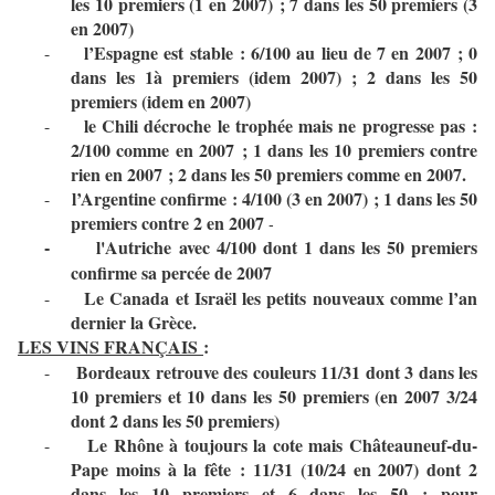
les 10 premiers (1 en 2007) ; 7 dans les 50 premiers (3
en 2007)
l’Espagne est stable : 6/100 au lieu de 7 en 2007 ; 0
-
dans les 1à premiers (idem 2007) ; 2 dans les 50
premiers (idem en 2007)
le Chili décroche le trophée mais ne progresse pas :
-
2/100 comme en 2007 ; 1 dans les 10 premiers contre
rien en 2007 ; 2 dans les 50 premiers comme en 2007.
l’Argentine confirme : 4/100 (3 en 2007) ; 1 dans les 50
-
premiers contre 2 en 2007
-
l'Autriche avec 4/100 dont 1 dans les 50 premiers
-
confirme sa percée de 2007
Le Canada et Israël les petits nouveaux comme l’an
-
dernier la Grèce.
LES VINS FRANÇAIS
:
Bordeaux retrouve des couleurs 11/31 dont 3 dans les
-
10 premiers et 10 dans les 50 premiers (en 2007 3/24
dont 2 dans les 50 premiers)
Le Rhône à toujours la cote mais Châteauneuf-du-
-
Pape moins à la fête : 11/31 (10/24 en 2007) dont 2
dans les 10 premiers et 6 dans les 50 ; pour