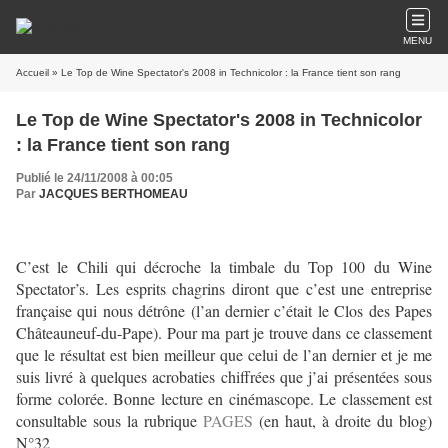
MENU
Accueil
» Le Top de Wine Spectator's 2008 in Technicolor : la France tient son rang
Le Top de Wine Spectator's 2008 in Technicolor
: la France tient son rang
Publié le 24/11/2008 à 00:05
Par
JACQUES BERTHOMEAU
C’est le Chili qui décroche la timbale du Top 100 du Wine
Spectator’s. Les esprits chagrins diront que c’est une entreprise
française qui nous détrône (l’an dernier c’était le Clos des Papes
Châteauneuf-du-Pape). Pour ma part je trouve dans ce classement
que le résultat est bien meilleur que celui de l’an dernier et je me
suis livré à quelques acrobaties chiffrées que j’ai présentées sous
forme colorée. Bonne lecture en cinémascope. Le classement est
consultable sous la rubrique
PAGES
(en haut, à droite du blog)
N°32