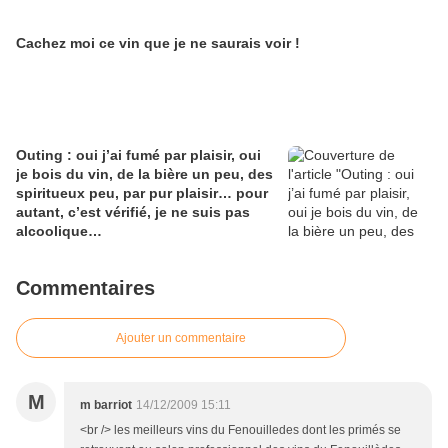
Cachez moi ce vin que je ne saurais voir !
Outing : oui j’ai fumé par plaisir, oui
je bois du vin, de la bière un peu, des
spiritueux peu, par pur plaisir… pour
autant, c’est vérifié, je ne suis pas
alcoolique…
Commentaires
Ajouter un commentaire
M
m barriot
14/12/2009 15:11
<br /> les meilleurs vins du Fenouilledes dont les primés se