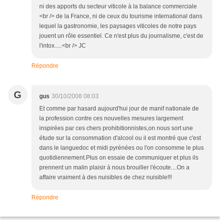
ni des apports du secteur viticole à la balance commerciale
<br /> de la France, ni de ceux du tourisme international dans
lequel la gastronomie, les paysages viticoles de notre pays
jouent un rôle essentiel. Ce n'est plus du journalisme, c'est de
l'intox.....<br /> JC
Répondre
G
gus
30/10/2008 08:03
Et comme par hasard aujourd'hui jour de manif nationale de
la profession contre ces nouvelles mesures largement
inspirées par ces chers prohibitionnistes,on nous sort une
étude sur la consommation d'alcool ou il est montré que c'est
dans le languedoc et midi pyrénées ou l'on consomme le plus
quotidiennement.Plus on essaie de communiquer et plus ils
prennent un malin plaisir à nous brouiller l'écoute....On a
affaire vraiment à des nuisibles de chez nuisible!!!
Répondre