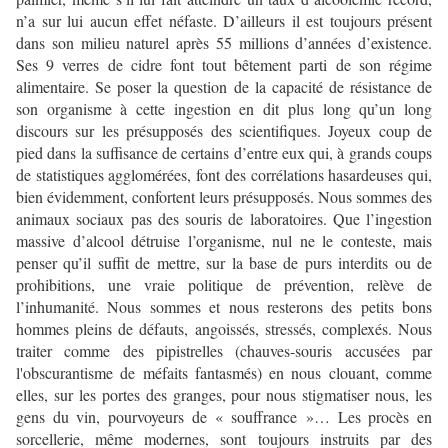
n’a sur lui aucun effet néfaste. D’ailleurs il est toujours présent
dans son milieu naturel après 55 millions d’années d’existence.
Ses 9 verres de cidre font tout bêtement parti de son régime
alimentaire. Se poser la question de la capacité de résistance de
son organisme à cette ingestion en dit plus long qu’un long
discours sur les présupposés des scientifiques. Joyeux coup de
pied dans la suffisance de certains d’entre eux qui, à grands coups
de statistiques agglomérées, font des corrélations hasardeuses qui,
bien évidemment, confortent leurs présupposés. Nous sommes des
animaux sociaux pas des souris de laboratoires. Que l’ingestion
massive d’alcool détruise l’organisme, nul ne le conteste, mais
penser qu’il suffit de mettre, sur la base de purs interdits ou de
prohibitions, une vraie politique de prévention, relève de
l’inhumanité. Nous sommes et nous resterons des petits bons
hommes pleins de défauts, angoissés, stressés, complexés. Nous
traiter comme des pipistrelles (chauves-souris accusées par
l'obscurantisme de méfaits fantasmés) en nous clouant, comme
elles, sur les portes des granges, pour nous stigmatiser nous, les
gens du vin, pourvoyeurs de « souffrance »… Les procès en
sorcellerie, même modernes, sont toujours instruits par des