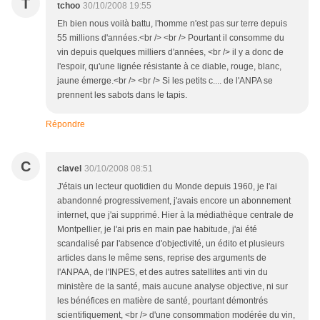
T
tchoo
30/10/2008 19:55
Eh bien nous voilà battu, l'homme n'est pas sur terre depuis
55 millions d'années.<br /> <br /> Pourtant il consomme du
vin depuis quelques milliers d'années, <br /> il y a donc de
l'espoir, qu'une lignée résistante à ce diable, rouge, blanc,
jaune émerge.<br /> <br /> Si les petits c.... de l'ANPA se
prennent les sabots dans le tapis.
Répondre
C
clavel
30/10/2008 08:51
J'étais un lecteur quotidien du Monde depuis 1960, je l'ai
abandonné progressivement, j'avais encore un abonnement
internet, que j'ai supprimé. Hier à la médiathèque centrale de
Montpellier, je l'ai pris en main pae habitude, j'ai été
scandalisé par l'absence d'objectivité, un édito et plusieurs
articles dans le même sens, reprise des arguments de
l'ANPAA, de l'INPES, et des autres satellites anti vin du
ministère de la santé, mais aucune analyse objective, ni sur
les bénéfices en matière de santé, pourtant démontrés
scientifiquement, <br /> d'une consommation modérée du vin,