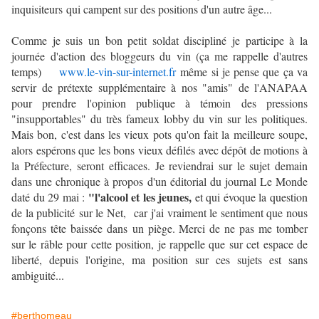
inquisiteurs qui campent sur des positions d'un autre âge...
Comme je suis un bon petit soldat discipliné je participe à la
journée d'action des bloggeurs du vin (ça me rappelle d'autres
temps)
www.le-vin-sur-internet.fr
même si je pense que ça va
servir de prétexte supplémentaire à nos "amis" de l'ANAPAA
pour prendre l'opinion publique à témoin des pressions
"insupportables" du très fameux lobby du vin sur les politiques.
Mais bon, c'est dans les vieux pots qu'on fait la meilleure soupe,
alors espérons que les bons vieux défilés avec dépôt de motions à
la Préfecture, seront efficaces. Je reviendrai sur le sujet demain
dans une chronique à propos d'un éditorial du journal Le Monde
"l'alcool et les jeunes,
daté du 29 mai :
et qui évoque la question
de la publicité sur le Net, car j'ai vraiment le sentiment que nous
fonçons tête baissée dans un piège. Merci de ne pas me tomber
sur le râble pour cette position, je rappelle que sur cet espace de
liberté, depuis l'origine, ma position sur ces sujets est sans
ambiguité...
#berthomeau