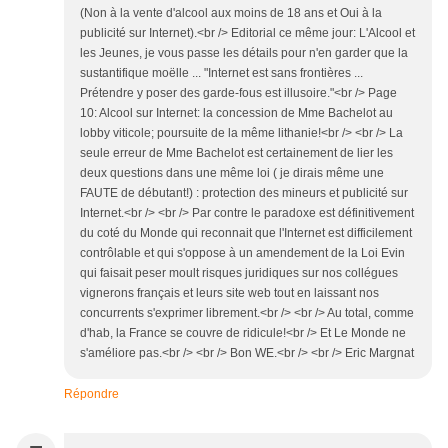
(Non à la vente d'alcool aux moins de 18 ans et Oui à la
publicité sur Internet).<br /> Editorial ce même jour: L'Alcool et
les Jeunes, je vous passe les détails pour n'en garder que la
sustantifique moëlle ... "Internet est sans frontières ...
Prétendre y poser des garde-fous est illusoire."<br /> Page
10: Alcool sur Internet: la concession de Mme Bachelot au
lobby viticole; poursuite de la même lithanie!<br /> <br /> La
seule erreur de Mme Bachelot est certainement de lier les
deux questions dans une même loi ( je dirais même une
FAUTE de débutant!) : protection des mineurs et publicité sur
Internet.<br /> <br /> Par contre le paradoxe est définitivement
du coté du Monde qui reconnait que l'Internet est difficilement
contrôlable et qui s'oppose à un amendement de la Loi Evin
qui faisait peser moult risques juridiques sur nos collégues
vignerons français et leurs site web tout en laissant nos
concurrents s'exprimer librement.<br /> <br /> Au total, comme
d'hab, la France se couvre de ridicule!<br /> Et Le Monde ne
s'améliore pas.<br /> <br /> Bon WE.<br /> <br /> Eric Margnat
Répondre