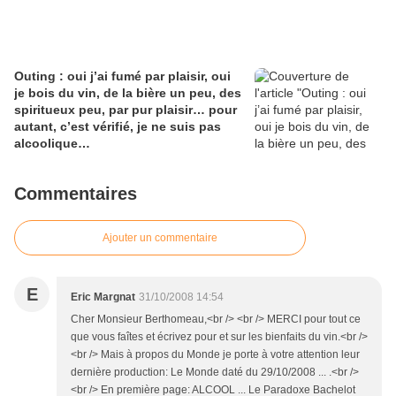
Outing : oui j’ai fumé par plaisir, oui
je bois du vin, de la bière un peu, des
spiritueux peu, par pur plaisir… pour
autant, c’est vérifié, je ne suis pas
alcoolique…
Commentaires
Ajouter un commentaire
E
Eric Margnat
31/10/2008 14:54
Cher Monsieur Berthomeau,<br /> <br /> MERCI pour tout ce
que vous faîtes et écrivez pour et sur les bienfaits du vin.<br />
<br /> Mais à propos du Monde je porte à votre attention leur
dernière production: Le Monde daté du 29/10/2008 ... .<br />
<br /> En première page: ALCOOL ... Le Paradoxe Bachelot