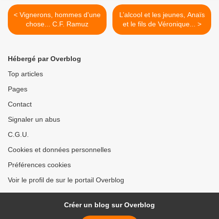
< Vignerons, hommes d'une
L’alcool et les jeunes, Anaïs
chose... C.F. Ramuz
et le fils de Véronique... >
Hébergé par Overblog
Top articles
Pages
Contact
Signaler un abus
C.G.U.
Cookies et données personnelles
Préférences cookies
Voir le profil de sur le portail Overblog
Créer un blog sur Overblog