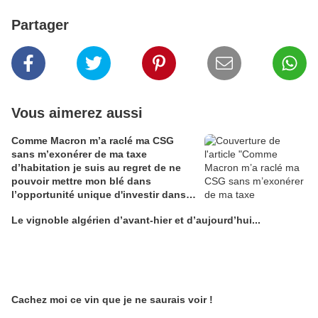
Partager
Vous aimerez aussi
Comme Macron m’a raclé ma CSG
sans m’exonérer de ma taxe
d’habitation je suis au regret de ne
pouvoir mettre mon blé dans
l’opportunité unique d'investir dans
une maison de Champagne digitale
Le vignoble algérien d’avant-hier et d’aujourd’hui...
Alain Edouard
Cachez moi ce vin que je ne saurais voir !