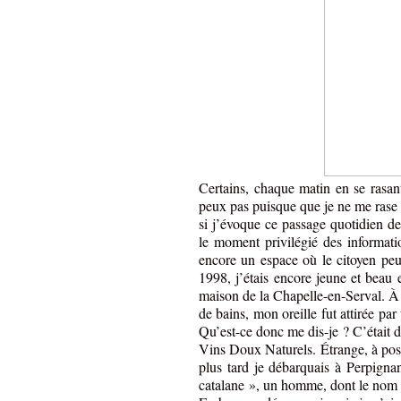
Certains, chaque matin en se rasant
peux pas puisque que je ne me rase 
si j’évoque ce passage quotidien de
le moment privilégié des informatio
encore un espace où le citoyen peut
1998, j’étais encore jeune et bea
maison de la Chapelle-en-Serval. À 
de bains, mon oreille fut attirée par
Qu’est-ce donc me dis-je ? C’était 
Vins Doux Naturels. Étrange, à post
plus tard je débarquais à Perpignan
catalane », un homme, dont le nom 