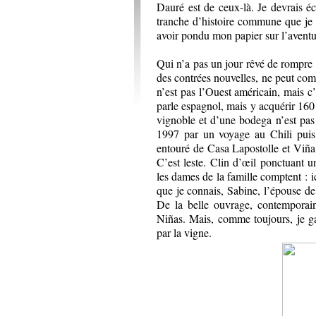
Dauré est de ceux-là. Je devrais é
tranche d’histoire commune que je v
avoir pondu mon papier sur l’aventu
Qui n’a pas un jour rêvé de rompre a
des contrées nouvelles, ne peut com
n’est pas l’Ouest américain, mais c
parle espagnol, mais y acquérir 160 
vignoble et d’une bodega n’est pa
1997 par un voyage au Chili puis 
entouré de Casa Lapostolle et Viñ
C’est leste. Clin d’œil ponctuant 
les dames de la famille comptent : ic
que je connais, Sabine, l’épouse de 
De la belle ouvrage, contemporain
Niñas. Mais, comme toujours, je g
par la vigne.