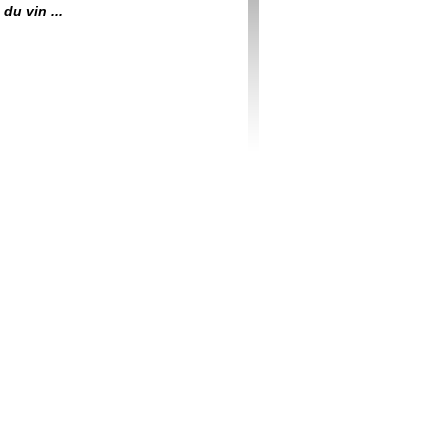
du vin ...