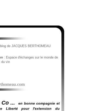
e blog de JACQUES BERTHOMEAU
ion
: Espace d'échanges sur le monde de
t du vin
thomeau.com
 Co ...
en bonne compagnie et
e Liberté pour l'extension du