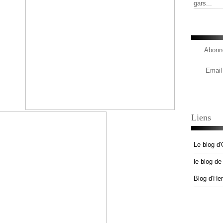
gars...
Abonne
Email
Liens
Le blog d'
le blog d
Blog d'He