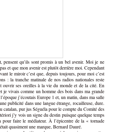
, pensent qu’ils sont promis à un bel avenir. Moi je ne
pas et que mon avenir est plutôt derrière moi. Cependant
vant le miroir c’est que, depuis toujours, pour moi c’est
ns : la tranche matinale de nos radios nationales reste
 ouvrir ses oreilles à la vie du monde et de la cité. En
u et je vivais comme un homme des bois dans ma grande
l’époque j’écoutais Europe 1 et, un matin, dans ma salle
 une publicité dans une langue étrange, rocailleuse, dure.
du catalan, pur jus Séguéla pour le compte du Comité des
ériori j’y vois un signe du destin puisque quelque temps
 pour faire le médiateur. À l’épicentre de la « tornade
était quasiment une marque, Bernard Dauré.