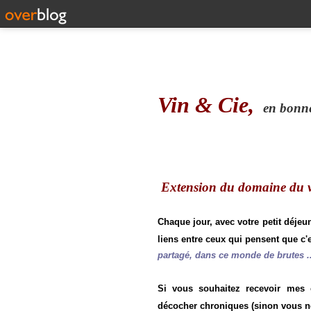
Vin & Cie,
en bonne 
Extension du domaine du vi
Chaque jour, avec votre petit déjeu
liens entre ceux qui pensent que c'e
partagé, dans ce monde de brutes ..
Si vous souhaitez recevoir mes
décocher chroniques (sinon vous n