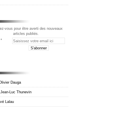
z-vous pour être averti des nouveaux
articles publiés.
Olivier Dauga
e Jean-Luc Thunevin
rvé Lalau