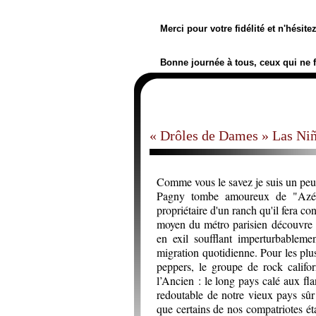
Merci pour votre fidélité et n'hésit
Bonne journée à tous, ceux qui ne 
« Drôles de Dames » Las Niña
Comme vous le savez je suis un peu s
Pagny tombe amoureux de "Azécu
propriétaire d'un ranch qu'il fera c
moyen du métro parisien découvre q
en exil soufflant imperturbableme
migration quotidienne. Pour les plu
peppers, le groupe de rock califo
l’Ancien : le long pays calé aux fl
redoutable de notre vieux pays sûr 
que certains de nos compatriotes éta