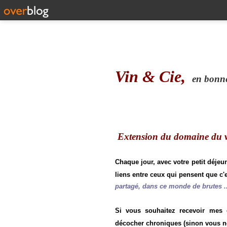
Vin & Cie,
en bonne 
Extension du domaine du vi
Chaque jour, avec votre petit déjeu
liens entre ceux qui pensent que c'e
partagé, dans ce monde de brutes ..
Si vous souhaitez recevoir mes
décocher chroniques (sinon vous n