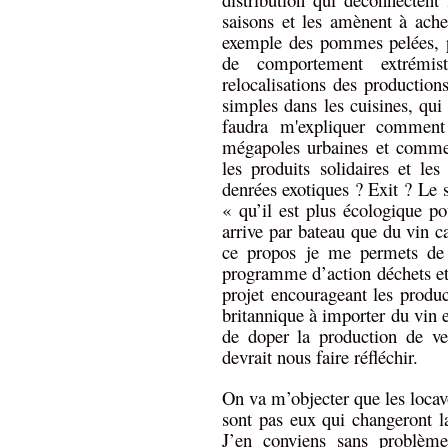
saisons et les amènent à ache
exemple des pommes pelées, p
de comportement extrémis
relocalisations des productions
simples dans les cuisines, qui
faudra m'expliquer comment
mégapoles urbaines et comme
les produits solidaires et le
denrées exotiques ? Exit ? Le s
« qu’il est plus écologique p
arrive par bateau que du vin c
ce propos je me permets de r
programme d’action déchets e
projet encourageant les produc
britannique à importer du vin 
de doper la production de ver
devrait nous faire réfléchir.
On va m’objecter que les locav
sont pas eux qui changeront 
J’en conviens sans problèm