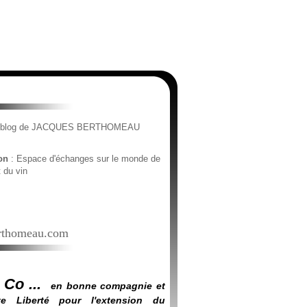
e blog de JACQUES BERTHOMEAU
ion
: Espace d'échanges sur le monde de
t du vin
thomeau.com
 Co ...
en bonne compagnie et
e Liberté pour l'extension du