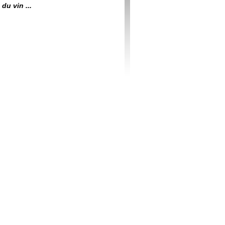
du vin ...