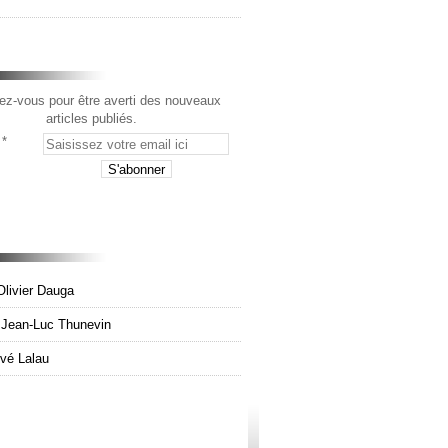
z-vous pour être averti des nouveaux
articles publiés.
Olivier Dauga
e Jean-Luc Thunevin
rvé Lalau