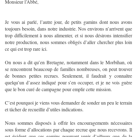
Monsieur l’Abbé,
Je vous ai parlé, l’autre jour, de petits gamins dont nous avons
toujours besoin, dans notre industrie. Nos environs n’arrivent que
trop difficilement à nous alimenter, et si nous désirons intensifier
notre production, nous sommes obligés d’aller chercher plus loin
ce qui est trop rare ici.
On nous a dit qu’en Bretagne, notamment dans le Morbihan, où
se rencontrent beaucoup de familles nombreuses, on peut trouver
de bonnes petites recrues. Seulement, il faudrait y connaître
quelqu’un d’assez indiqué pour s’en occuper, et je ne vois guère
que le bon curé de campagne pour emplir cette mission.
C’est pourquoi je viens vous demander de sonder un peu le terrain
et tâcher de recueillir d’utiles indications.
Nous sommes disposés à offrir les encouragements nécessaires
sous forme d’allocations par chaque recrue que nous recevrons. Il
est évident que ces gamins pourront venir d’ailleurs que de la