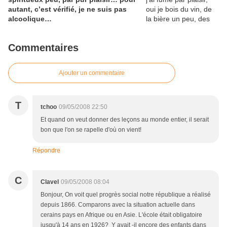
autant, c’est vérifié, je ne suis pas
alcoolique…
Commentaires
Ajouter un commentaire
T
tchoo
09/05/2008 22:50
Et quand on veut donner des leçons au monde entier, il serait
bon que l'on se rapelle d'où on vient!
Répondre
C
Clavel
09/05/2008 08:04
Bonjour, On voit quel progrès social notre république a réalisé
depuis 1866. Comparons avec la situation actuelle dans
cerains pays en Afrique ou en Asie. L'école était obligatoire
jusqu'à 14 ans en 1926? Y avait -il encore des enfants dans