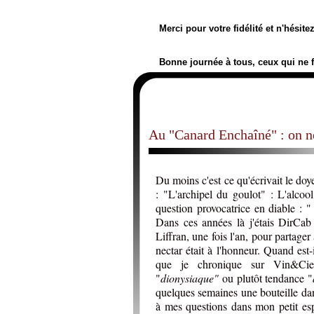
Merci pour votre fidélité et n'hésit
Bonne journée à tous, ceux qui ne 
Au "Canard Enchaîné" : on ne 
Du moins c'est ce qu'écrivait le do
: "L'archipel du goulot" : L'alcoo
question provocatrice en diable : "
Dans ces années là j'étais DirCab
Liffran, une fois l'an, pour partager 
nectar était à l'honneur. Quand est
que je chronique sur Vin&Cie. 
"
dionysiaque"
ou plutôt tendance "
quelques semaines une bouteille d
à mes questions dans mon petit espa