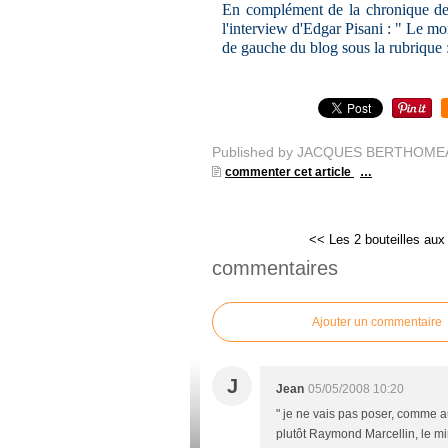
En complément de la chronique de 
l'interview d'Edgar Pisani : " Le m
de gauche du blog sous la rubrique 
Published by JACQUES BERTHOME
commenter cet article
…
<< Les 2 bouteilles aux 
commentaires
Ajouter un commentaire
J
Jean
05/05/2008 10:20
" je ne vais pas poser, comme a
plutôt Raymond Marcellin, le mi