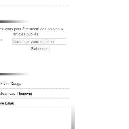
z-vous pour être averti des nouveaux
articles publiés.
Olivier Dauga
e Jean-Luc Thunevin
rvé Lalau