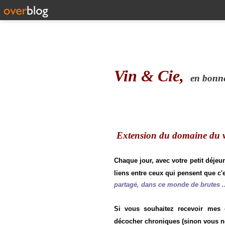
Vin & Cie,
en bonne 
Extension du domaine du vi
Chaque jour, avec votre petit déjeu
liens entre ceux qui pensent que c'e
partagé, dans ce monde de brutes ..
Si vous souhaitez recevoir mes
décocher chroniques (sinon vous n