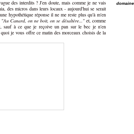
a vague des interdits ? J'en doute, mais comme je ne vais
domaine 
, des micros dans leurs locaux - aujourd'hui se serait
 d'une hypothétique réponse il ne me reste plus qu'à m'en
:
"Au Canard, on ne boit, on se désaltère..."
et, comme
t, sauf à ce que je reçoive un pan sur le bec je n'en
quoi je vous offre ce matin des morceaux choisis de la