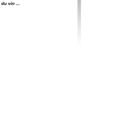
du vin ...