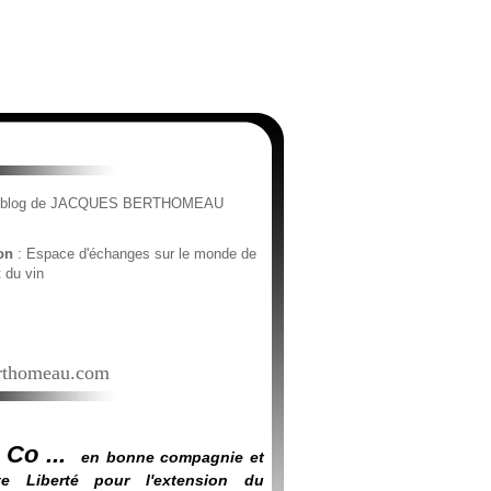
e blog de JACQUES BERTHOMEAU
ion
: Espace d'échanges sur le monde de
t du vin
thomeau.com
 Co ...
en bonne compagnie et
e Liberté pour l'extension du