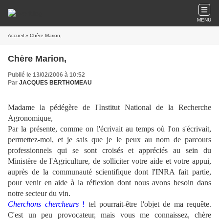
MENU
Accueil
» Chère Marion,
Chère Marion,
Publié le 13/02/2006 à 10:52
Par
JACQUES BERTHOMEAU
Madame la pédégère de l'Institut National de la Recherche
Agronomique,
Par la présente, comme on l'écrivait au temps où l'on s'écrivait,
permettez-moi, et je sais que je le peux au nom de parcours
professionnels qui se sont croisés et appréciés au sein du
Ministère de l'Agriculture, de solliciter votre aide et votre appui,
auprès de la communauté scientifique dont l'INRA fait partie,
pour venir en aide à la réflexion dont nous avons besoin dans
notre secteur du vin.
Cherchons
chercheurs
!
tel pourrait-être l'objet de ma requête.
C'est un peu provocateur, mais vous me connaissez, chère