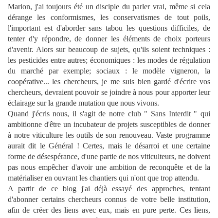
Marion, j'ai toujours été un disciple du parler vrai, même si cela
dérange les conformismes, les conservatismes de tout poils,
l'important est d'aborder sans tabou les questions difficiles, de
tenter d'y répondre, de donner les éléments de choix porteurs
d'avenir. Alors sur beaucoup de sujets, qu'ils soient techniques :
les pesticides entre autres; économiques : les modes de régulation
du marché par exemple; sociaux : le modèle vigneron, la
coopérative... les chercheurs, je me suis bien gardé d'écrire vos
chercheurs, devraient pouvoir se joindre à nous pour apporter leur
éclairage sur la grande mutation que nous vivons.
Quand j'écris nous, il s'agit de notre club " Sans Interdit " qui
ambitionne d'être un incubateur de projets susceptibles de donner
à notre viticulture les outils de son renouveau. Vaste programme
aurait dit le Général ! Certes, mais le désarroi et une certaine
forme de désespérance, d'une partie de nos viticulteurs, ne doivent
pas nous empêcher d'avoir une ambition de reconquête et de la
matérialiser en ouvrant les chantiers qui n'ont que trop attendu.
A partir de ce blog j'ai déjà essayé des approches, tentant
d'abonner certains chercheurs connus de votre belle institution,
afin de créer des liens avec eux, mais en pure perte. Ces liens,