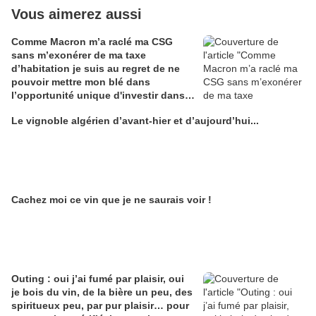
Vous aimerez aussi
Comme Macron m’a raclé ma CSG
sans m’exonérer de ma taxe
d’habitation je suis au regret de ne
pouvoir mettre mon blé dans
l’opportunité unique d'investir dans
une maison de Champagne digitale
Le vignoble algérien d’avant-hier et d’aujourd’hui...
Alain Edouard
Cachez moi ce vin que je ne saurais voir !
Outing : oui j’ai fumé par plaisir, oui
je bois du vin, de la bière un peu, des
spiritueux peu, par pur plaisir… pour