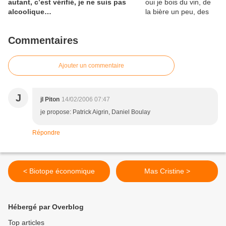
autant, c’est vérifié, je ne suis pas
alcoolique…
Commentaires
Ajouter un commentaire
J
jl Piton
14/02/2006 07:47
je propose: Patrick Aigrin, Daniel Boulay
Répondre
< Biotope économique
Mas Cristine >
Hébergé par Overblog
Top articles