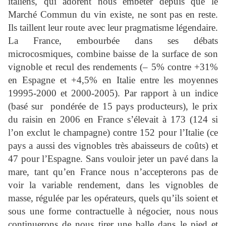
italiens, qui adorent nous embêter depuis que le
Marché Commun du vin existe, ne sont pas en reste.
Ils taillent leur route avec leur pragmatisme légendaire.
La France, embourbée dans ses débats
microcosmiques, combine baisse de la surface de son
vignoble et recul des rendements (– 5% contre +31%
en Espagne et +4,5% en Italie entre les moyennes
19995-2000 et 2000-2005). Par rapport à un indice
(basé sur
pondérée de 15 pays producteurs), le prix
du raisin en 2006 en France s’élevait à 173 (124 si
l’on exclut le champagne) contre 152 pour l’Italie (ce
pays a aussi des vignobles très abaisseurs de coûts) et
47 pour l’Espagne. Sans vouloir jeter un pavé dans la
mare, tant qu’en France nous n’accepterons pas de
voir la variable rendement, dans les vignobles de
masse, régulée par les opérateurs, quels qu’ils soient et
sous une forme contractuelle à négocier, nous nous
continuerons de nous tirer une balle dans le pied et