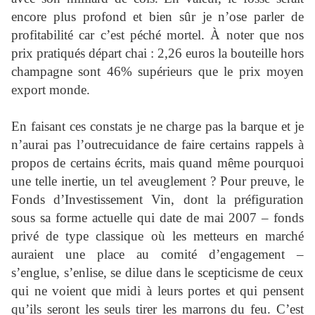
encore plus profond et bien sûr je n’ose parler de
profitabilité car c’est péché mortel. À noter que nos
prix pratiqués départ chai : 2,26 euros la bouteille hors
champagne sont 46% supérieurs que le prix moyen
export monde.
En faisant ces constats je ne charge pas la barque et je
n’aurai pas l’outrecuidance de faire certains rappels à
propos de certains écrits, mais quand même pourquoi
une telle inertie, un tel aveuglement ? Pour preuve, le
Fonds d’Investissement Vin, dont la préfiguration
sous sa forme actuelle qui date de mai 2007 – fonds
privé de type classique où les metteurs en marché
auraient une place au comité d’engagement –
s’englue, s’enlise, se dilue dans le scepticisme de ceux
qui ne voient que midi à leurs portes et qui pensent
qu’ils seront les seuls tirer les marrons du feu. C’est