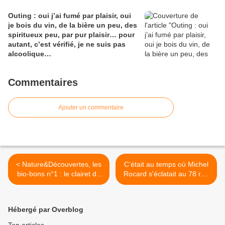
Outing : oui j’ai fumé par plaisir, oui
je bois du vin, de la bière un peu, des
spiritueux peu, par pur plaisir… pour
autant, c’est vérifié, je ne suis pas
alcoolique…
Commentaires
Ajouter un commentaire
< Nature&Découvertes, les
C'était au temps où Michel
bio-bons n°1 : le clairet de
Rocard s'éclatait au 78 rue
château Cajus
de Varenne >
Hébergé par Overblog