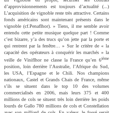
d’approvisionnements est toujours d’actualité (...)
L’acquisition de vignoble reste très attractive. Certains
fonds américains sont maintenant présents dans le
vignoble (cf.Penaflhor). » Tiens, il me semble avoir
entendu cette petite musique quelque part ! Comme
c’est bizarre, y’a des trucs qu’on jette par la porte et
qui rentrent par la fenêtre… » Sur le critère de « la
capacité des opérateurs à conquérir les marchés » la
ième
veille de Viniflhor ne classe la France qu’en 6
position, loin derrière l’Australie, l’Afrique du Sud,
les USA, l’Espagne et le Chili. Nos champions
nationaux, Castel et Grands Chais de France, même
s’ils se situent dans le top 10 des volumes
commercialisés en 2006, mais leurs 375 et 400
millions de cols se situent très loin derrière les poids
lourds de Gallo 780 millions de cols et Constellation
avec son milliard de cols. En valeur, le fossé serait