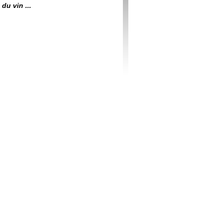
du vin ...