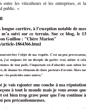
entre les viticulteurs et les entreprises, et la
d public. »
10
 longue carrière, à l’exception notable de mes
’a suivi sur ce terrain. Sur ce blog, le 13
arion Guillou : "Chère Marion"
article-1864366.html
pourrait-être l'objet de ma requête. C'est un peu provocateur,
, j'ai toujours été un disciple du parler vrai, même si cela
tismes de tout poils, l'important est d'aborder sans tabou les
dre, de donner les éléments de choix porteurs d'avenir. Alors sur
es : les pesticides entre autres;"
sé je vais rajouter une couche à ma réputation
eçons à tout le monde mais je vous avoue que
t est bien trop grave pour que l'on continue à
ssi peu précautionneuses.