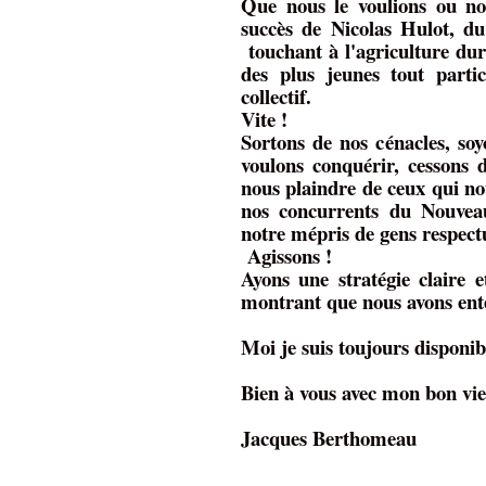
Que nous le voulions ou no
succès de Nicolas Hulot, du
touchant à l'agriculture dur
des plus jeunes tout partic
collectif.
Vite !
Sortons de nos cénacles, soy
voulons conquérir, cessons d
nous plaindre de ceux qui n
nos concurrents du Nouvea
notre mépris de gens respectu
Agissons !
Ayons une stratégie claire e
montrant que nous avons ent
Moi je suis toujours disponib
Bien à vous avec mon bon vie
Jacques Berthomeau