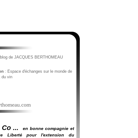
e blog de JACQUES BERTHOMEAU
ion
: Espace d'échanges sur le monde de
t du vin
thomeau.com
 Co ...
en bonne compagnie et
e Liberté pour l'extension du