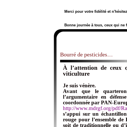
Merci pour votre fidélité et n'hésit
Bonne journée à tous, ceux qui ne 
Bourré de pesticides…
À l’attention de ceux 
viticulture
Je suis vénère.
Avant que le quartero
l’argumentaire en défens
coordonnée par PAN-Euro
http://www.mdrgf.org/pdf/Ra
s’appui sur un échantillon
rouge pour l’ensemble de L
soit de traditionnelle ou d’