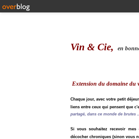
Vin & Cie,
en bonne 
Extension du domaine du vi
Chaque jour, avec votre petit déjeu
liens entre ceux qui pensent que c'e
partagé, dans ce monde de brutes ..
Si vous souhaitez recevoir mes
décocher chroniques (sinon vous n