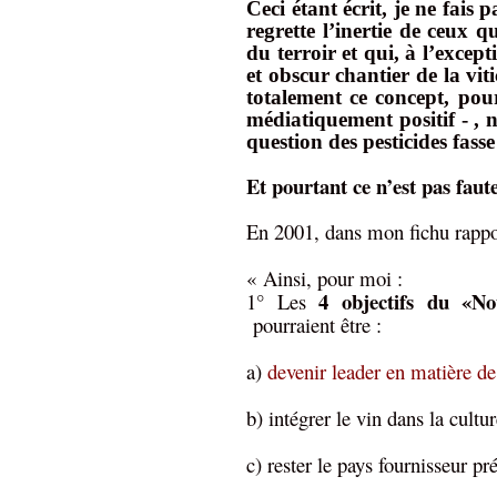
Ceci étant écrit, je ne fais 
regrette l’inertie de ceux 
du terroir et qui, à l’excepti
et obscur chantier de la vi
totalement ce concept, pou
médiatiquement positif - ,
question des pesticides fass
Et pourtant ce n’est pas faute
En 2001, dans mon fichu rappor
« Ainsi, pour moi :
4 objectifs du «N
1° Les
pourraient être :
a)
devenir leader en matière de
b) intégrer le vin dans la cultu
c) rester le pays fournisseur 