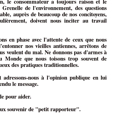
n, le consommateur a toujours raison et le
 Grenelle de l'environnement, des questions
able, auprès de beaucoup de nos concitoyens,
ulièrement, doivent nous inciter au travail
ons en phase avec l'attente de ceux que nous
'entonner nos vieilles antiennes, arrêtons de
ous veulent du mal. Ne donnons pas d'armes à
u Monde que nous toisons trop souvent de
eux des pratiques traditionnelles.
t adressons-nous à l'opinion publique en lui
endu le message.
le pour aider.
ux souvenir de "petit rapporteur".