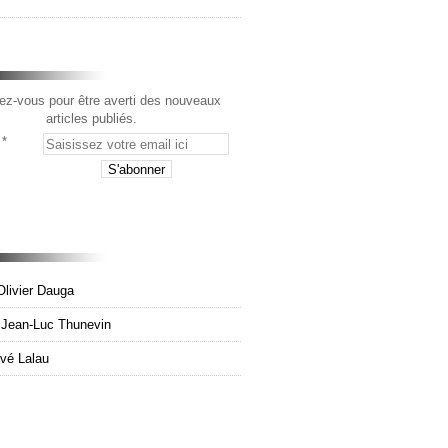
z-vous pour être averti des nouveaux
articles publiés.
Olivier Dauga
e Jean-Luc Thunevin
rvé Lalau