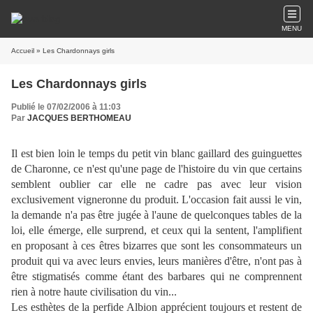
MENU
Accueil
» Les Chardonnays girls
Les Chardonnays girls
Publié le 07/02/2006 à 11:03
Par
JACQUES BERTHOMEAU
Il est bien loin le temps du petit vin blanc gaillard des guinguettes
de Charonne, ce n'est qu'une page de l'histoire du vin que certains
semblent oublier car elle ne cadre pas avec leur vision
exclusivement vigneronne du produit. L'occasion fait aussi le vin,
la demande n'a pas être jugée à l'aune de quelconques tables de la
loi, elle émerge, elle surprend, et ceux qui la sentent, l'amplifient
en proposant à ces êtres bizarres que sont les consommateurs un
produit qui va avec leurs envies, leurs manières d'être, n'ont pas à
être stigmatisés comme étant des barbares qui ne comprennent
rien à notre haute civilisation du vin...
Les esthètes de la perfide Albion apprécient toujours et restent de