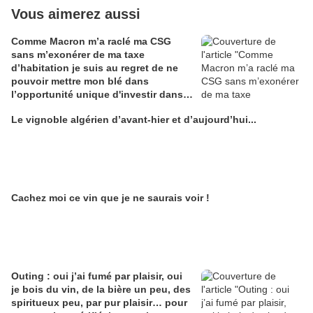
Vous aimerez aussi
Comme Macron m’a raclé ma CSG
sans m’exonérer de ma taxe
d’habitation je suis au regret de ne
pouvoir mettre mon blé dans
l’opportunité unique d'investir dans
une maison de Champagne digitale
Le vignoble algérien d’avant-hier et d’aujourd’hui...
Alain Edouard
Cachez moi ce vin que je ne saurais voir !
Outing : oui j’ai fumé par plaisir, oui
je bois du vin, de la bière un peu, des
spiritueux peu, par pur plaisir… pour