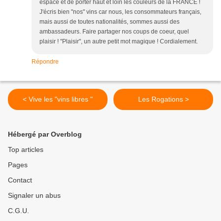
espace et de porter haut et loin les couleurs de la FRANCE !
J'écris bien "nos" vins car nous, les consommateurs français,
mais aussi de toutes nationalités, sommes aussi des
ambassadeurs. Faire partager nos coups de coeur, quel
plaisir ! "Plaisir", un autre petit mot magique ! Cordialement.
Répondre
< Vive les "vins libres "
Les Rogations >
Hébergé par Overblog
Top articles
Pages
Contact
Signaler un abus
C.G.U.