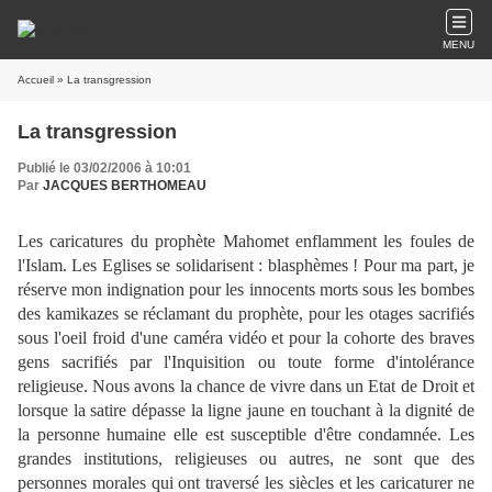
MENU
Accueil
» La transgression
La transgression
Publié le 03/02/2006 à 10:01
Par
JACQUES BERTHOMEAU
Les caricatures du prophète Mahomet enflamment les foules de
l'Islam. Les Eglises se solidarisent : blasphèmes ! Pour ma part, je
réserve mon indignation pour les innocents morts sous les bombes
des kamikazes se réclamant du prophète, pour les otages sacrifiés
sous l'oeil froid d'une caméra vidéo et pour la cohorte des braves
gens sacrifiés par l'Inquisition ou toute forme d'intolérance
religieuse. Nous avons la chance de vivre dans un Etat de Droit et
lorsque la satire dépasse la ligne jaune en touchant à la dignité de
la personne humaine elle est susceptible d'être condamnée. Les
grandes institutions, religieuses ou autres, ne sont que des
personnes morales qui ont traversé les siècles et les caricaturer ne