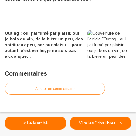
Outing : oui j’ai fumé par plaisir, oui
je bois du vin, de la bière un peu, des
spiritueux peu, par pur plaisir… pour
autant, c’est vérifié, je ne suis pas
alcoolique…
Commentaires
Ajouter un commentaire
< Le Marché
Vive les "vins libres " >