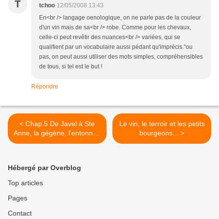
T
tchoo
12/05/2008 13:43
En<br /> langage oenologique, on ne parle pas de la couleur
d'un vin mais de sa<br /> robe. Comme pour les chevaux,
celle-ci peut revêtir des nuances<br /> variées, qui se
qualifient par un vocabulaire aussi pédant qu'imprécis."ou
pas, on peut aussi utiliser des mots simples, compréhensibles
de tous, si tel est le but !
Répondre
< Chap.5 De Javel à Ste
Le vin, le terroir et les petits
Anne, la gégène, l'entonnoir
bourgeons... >
ou le merlin ?
Hébergé par Overblog
Top articles
Pages
Contact