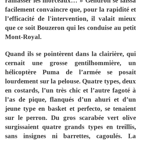
ramasser les morceaux… » Gendron se laissa
facilement convaincre que, pour la rapidité et
l’efficacité de l'intervention, il valait mieux
que ce soit Bouzeron qui les conduise au petit
Mont-Royal.
Quand ils se pointèrent dans la clairière, qui
cernait une grosse gentilhommière, un
hélicoptère Puma de l’armée se posait
lourdement sur la pelouse. Quatre types, deux
en costards, l’un très chic et l’autre fagoté à
l’as de pique, flanqués d’un ahuri et d’un
jeune type en basket et perfecto, se tenaient
sur le perron. Du gros scarabée vert olive
surgissaient quatre grands types en treillis,
sans insignes ni barrettes, cagoulés. La