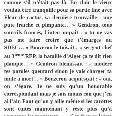
comme s’il n’était pas là. En clair le vieux
voulait être tranquille pour sa partie fine avec
Fleur de cactus, sa dernière trouvaille : une
pute fraîche et pimpante… » Gendron, tous
sourcils froncés, l’interrompait : « tu ne vas
pas me faire croire que t’émarges au
SDEC… » Bouzeron le toisait : « sergent-chef
ième
au 3
REP, la bataille d’Alger ça te dit rien
planqué… » Gendron blêmissait : « modère
tes paroles queutard sinon je vais charger ta
mule à mort… » Bouzeron acquiesçait : « oui,
on s’égare. Je ne suis qu’un honorable
correspondant mais je suis moins con que j’en
ai l’air. Faut qu’on y aille même si les carottes
sont cuites maintenant y reste plus qu’à