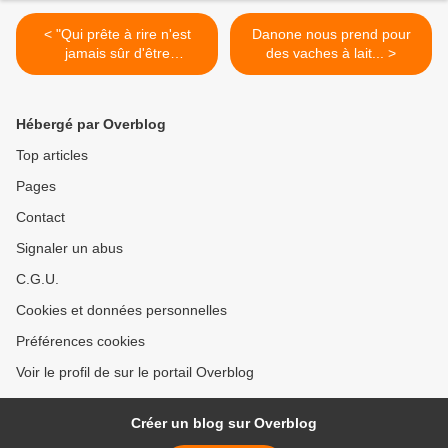
< "Qui prête à rire n'est
Danone nous prend pour
jamais sûr d'être
des vaches à lait... >
remboursé" : une valeur
sûre Patricia Carli
Hébergé par Overblog
Top articles
Pages
Contact
Signaler un abus
C.G.U.
Cookies et données personnelles
Préférences cookies
Voir le profil de sur le portail Overblog
Créer un blog sur Overblog