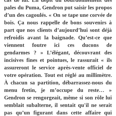
cas de lui. En dépit du bourdonnement des
pales du Puma, Gendron put saisir les propos
d’un des cagoulés. « On se tape une corvée de
bois. Ça nous rappelle de bons souvenirs à
part que nos clients d’aujourd’hui sont déjà
refroidis avant la baignade. Qu’est-ce que
viennent foutre ici ces ducons de
gendarmes ? » L’élégant, découvrant des
incisives fines et pointues, le rassurait « ils
assureront le service après-vente officiel de
votre opération. Tout est réglé au millimètre.
À chacun sa partition, débarrassez-nous du
menu fretin, je m’occupe du reste… »
Gendron se rengorgeait, même si son rôle lui
semblait subalterne, il sentait qu'il ne serait
pas qu’un figurant dans cette affaire qui