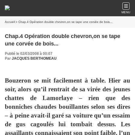
MENU
Accueil
» Chap.4 Opération double chevron,on se tape une corvée de bois...
Chap.4 Opération double chevron,on se tape
une corvée de bois...
Publié le 02/03/2008 à 00:07
Par
JACQUES BERTHOMEAU
Bouzeron se mit facilement à table. Hier au
soir, alors qu’il rentrait de sa virée des jeunes
chattes de Lamorlaye – rien que des
bonniches chaudes bouillantes selon ses dires
– à peine avait-il garé sa voiture qu’un essaim
de gus cagoulés lui tombait dessus. Les
assaillants connaissaient son point faible, l’un