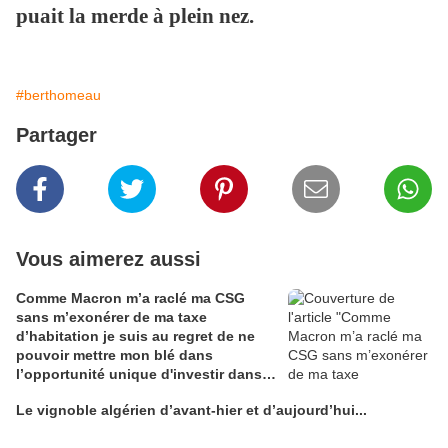
puait la merde à plein nez.
#berthomeau
Partager
Vous aimerez aussi
Comme Macron m’a raclé ma CSG
sans m’exonérer de ma taxe
d’habitation je suis au regret de ne
pouvoir mettre mon blé dans
l’opportunité unique d'investir dans
une maison de Champagne digitale
Le vignoble algérien d’avant-hier et d’aujourd’hui...
Alain Edouard