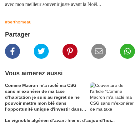
avec mon meilleur souvenir juste avant la Noël...
#berthomeau
Partager
Vous aimerez aussi
Comme Macron m’a raclé ma CSG
sans m’exonérer de ma taxe
d’habitation je suis au regret de ne
pouvoir mettre mon blé dans
l’opportunité unique d'investir dans
une maison de Champagne digitale
Le vignoble algérien d’avant-hier et d’aujourd’hui...
Alain Edouard