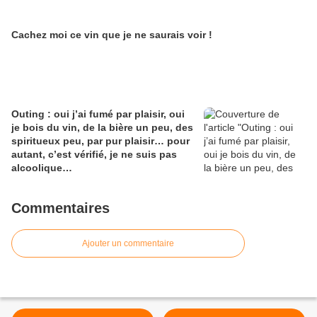
Cachez moi ce vin que je ne saurais voir !
Outing : oui j’ai fumé par plaisir, oui
je bois du vin, de la bière un peu, des
spiritueux peu, par pur plaisir… pour
autant, c’est vérifié, je ne suis pas
alcoolique…
Commentaires
Ajouter un commentaire