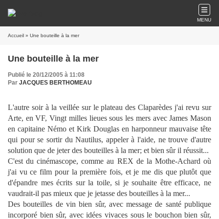
MENU
Accueil
» Une bouteille à la mer
Une bouteille à la mer
Publié le 20/12/2005 à 11:08
Par
JACQUES BERTHOMEAU
L'autre soir à la veillée sur le plateau des Claparèdes j'ai revu sur
Arte, en VF, Vingt milles lieues sous les mers avec James Mason
en capitaine Némo et Kirk Douglas en harponneur mauvaise tête
qui pour se sortir du Nautilus, appeler à l'aide, ne trouve d'autre
solution que de jeter des bouteilles à la mer; et bien sûr il réussit...
C'est du cinémascope, comme au REX de la Mothe-Achard où
j'ai vu ce film pour la première fois, et je me dis que plutôt que
d'épandre mes écrits sur la toile, si je souhaite être efficace, ne
vaudrait-il pas mieux que je jetasse des bouteilles à la mer...
Des bouteilles de vin bien sûr, avec message de santé publique
incorporé bien sûr, avec idées vivaces sous le bouchon bien sûr,