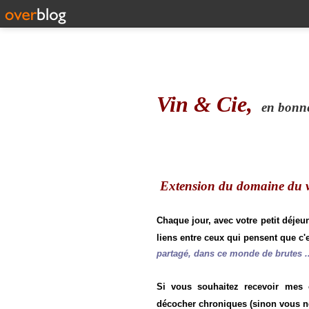
Vin & Cie,
en bonne 
Extension du domaine du vi
Chaque jour, avec votre petit déjeu
liens entre ceux qui pensent que c'e
partagé, dans ce monde de brutes ..
Si vous souhaitez recevoir mes
décocher chroniques (sinon vous n