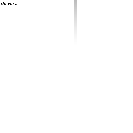
du vin ...