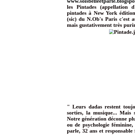
www.soisbelleetparle.blogsp
les Pintades (appellation 
pintades à New York édition
(sic) du N.Ob's Paris c'est 
mais gustativement très puri
" Leurs dadas restent toujo
sorties, la musique... Mais 
Notre génération déconne plus
ou de psychologie féminine, 
parle, 32 ans et responsable