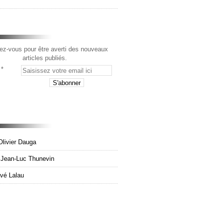
z-vous pour être averti des nouveaux
articles publiés.
Olivier Dauga
e Jean-Luc Thunevin
rvé Lalau