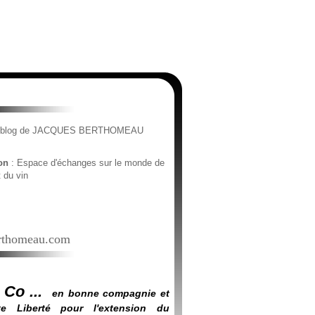
e blog de JACQUES BERTHOMEAU
ion
: Espace d'échanges sur le monde de
t du vin
thomeau.com
 Co ...
en bonne compagnie et
e Liberté pour l'extension du