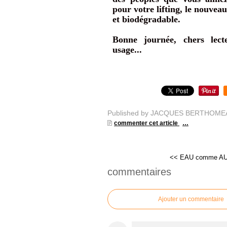
pour votre lifting, le nouveau 
et biodégradable.
Bonne journée, chers lecte
usage...
Published by JACQUES BERTHOME
commenter cet article
…
<< EAU comme A
commentaires
Ajouter un commentaire