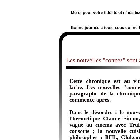
Merci pour votre fidélité et n'hésit
Bonne journée à tous, ceux qui ne 
Les nouvelles "connes" sont a
Cette chronique est au vit
lache. Les nouvelles "conne
paragraphe de la chroniqu
commence après.
Dans le désordre : le nouv
l'hermétique Claude Simon,
vague au cinéma avec Truf
consorts ; la nouvelle cui
philosophes : BHL, Gluksm