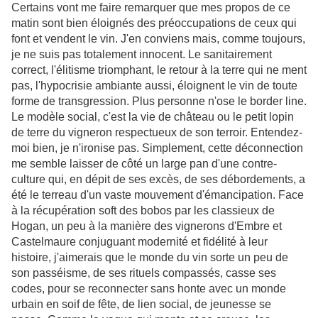
Certains vont me faire remarquer que mes propos de ce
matin sont bien éloignés des préoccupations de ceux qui
font et vendent le vin. J'en conviens mais, comme toujours,
je ne suis pas totalement innocent. Le sanitairement
correct, l'élitisme triomphant, le retour à la terre qui ne ment
pas, l'hypocrisie ambiante aussi, éloignent le vin de toute
forme de transgression. Plus personne n'ose le border line.
Le modèle social, c'est la vie de château ou le petit lopin
de terre du vigneron respectueux de son terroir. Entendez-
moi bien, je n'ironise pas. Simplement, cette déconnection
me semble laisser de côté un large pan d'une contre-
culture qui, en dépit de ses excès, de ses débordements, a
été le terreau d'un vaste mouvement d'émancipation. Face
à la récupération soft des bobos par les classieux de
Hogan, un peu à la manière des vignerons d'Embre et
Castelmaure conjuguant modernité et fidélité à leur
histoire, j'aimerais que le monde du vin sorte un peu de
son passéisme, de ses rituels compassés, casse ses
codes, pour se reconnecter sans honte avec un monde
urbain en soif de fête, de lien social, de jeunesse se