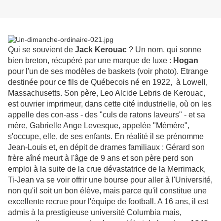
Qui se souvient de
Jack Kerouac
? Un nom, qui sonne
bien breton, récupéré par une marque de luxe :
Hogan
pour l'un de ses modèles de baskets (voir photo). Etrange
destinée pour ce fils de Québecois né en 1922, à Lowell,
Massachusetts. Son père, Leo Alcide Lebris de Kerouac,
est ouvrier imprimeur, dans cette cité industrielle, où on les
appelle des con-ass - des "culs de ratons laveurs" - et sa
mère, Gabrielle Ange Levesque, appelée "Mémère",
s'occupe, elle, de ses enfants. En réalité il se prénomme
Jean-Louis et, en dépit de drames familiaux : Gérard son
frère aîné meurt à l'âge de 9 ans et son père perd son
emploi à la suite de la crue dévastatrice de la Merrimack,
Ti-Jean va se voir offrir une bourse pour aller à l'Université,
non qu'il soit un bon élève, mais parce qu'il constitue une
excellente recrue pour l'équipe de football. A 16 ans, il est
admis à la prestigieuse université Columbia mais,