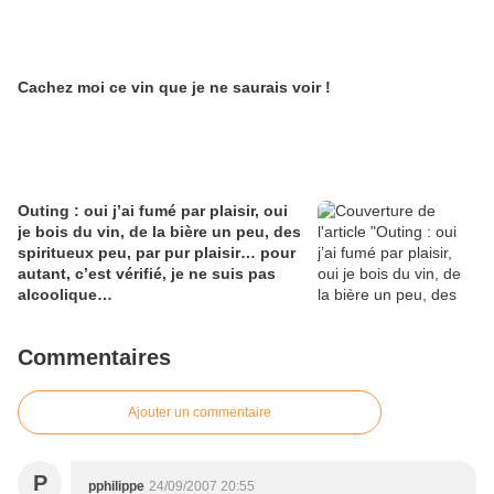
Cachez moi ce vin que je ne saurais voir !
Outing : oui j’ai fumé par plaisir, oui
je bois du vin, de la bière un peu, des
spiritueux peu, par pur plaisir… pour
autant, c’est vérifié, je ne suis pas
alcoolique…
Commentaires
Ajouter un commentaire
P
pphilippe
24/09/2007 20:55