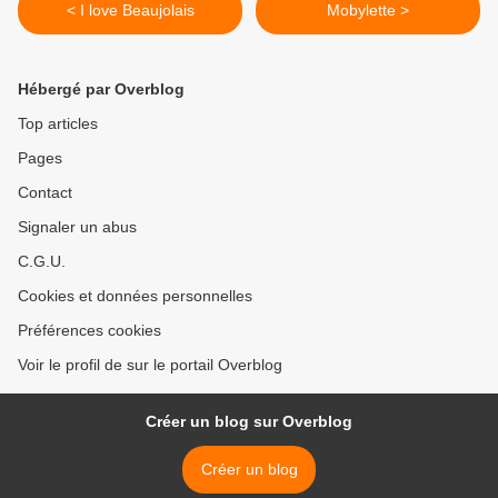
< I love Beaujolais
Mobylette >
Hébergé par Overblog
Top articles
Pages
Contact
Signaler un abus
C.G.U.
Cookies et données personnelles
Préférences cookies
Voir le profil de sur le portail Overblog
Créer un blog sur Overblog
Créer un blog