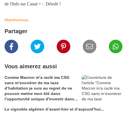
de l'Info sur Canal + : Désolé !
#berthomeau
Partager
Vous aimerez aussi
Comme Macron m’a raclé ma CSG
sans m’exonérer de ma taxe
d’habitation je suis au regret de ne
pouvoir mettre mon blé dans
l’opportunité unique d'investir dans
une maison de Champagne digitale
Le vignoble algérien d’avant-hier et d’aujourd’hui...
Alain Edouard