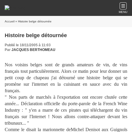
MENU
Accueil
» Histoire belge détournée
Histoire belge détournée
Publié le 18/11/2005 à 11:03
Par
JACQUES BERTHOMEAU
Nos voisins belges sont de grands amateurs de vin, de vins
français tout particulièrement. Alors ce matin pour leur donner un
petit coup de chapeau j'ai détourné une histoire belge qui se
promène sur l'internet en la cuisinant en sauce avec du vin
français.
" Nos parts de marchés à l'exportation ont encore chutée cette
année... Déclaration officielle du porte-parole de la French Wine
Industry : " y'en a marre de ces pirates qui téléchargent du vin
français sur l'Internet ! Nous allons contre-attaquer devant les
tribunaux... "
Comme le disait la marionnette deMichel Denisot aux Guignols