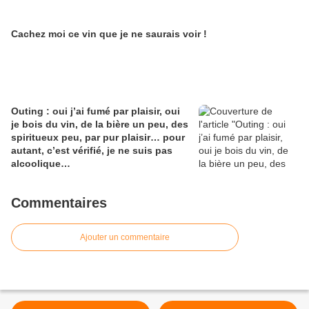
Cachez moi ce vin que je ne saurais voir !
Outing : oui j’ai fumé par plaisir, oui
je bois du vin, de la bière un peu, des
spiritueux peu, par pur plaisir… pour
autant, c’est vérifié, je ne suis pas
alcoolique…
Commentaires
Ajouter un commentaire