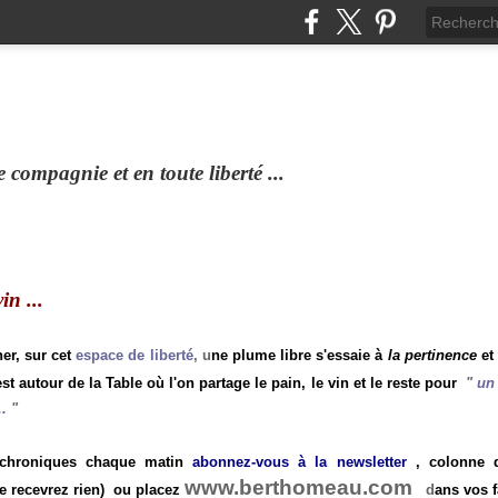
compagnie et en toute liberté ...
n ...
ner, sur cet
espace de liberté
, u
ne plume libre s'essaie à
la pertinence
et
st autour de la Table où l'on partage le pain, le vin et le reste pour
"
un 
.
"
 chroniques chaque matin
abonnez-vous à la newsletter
, colonne de
www.berthomeau.com
e recevrez rien)
ou placez
d
ans vos f