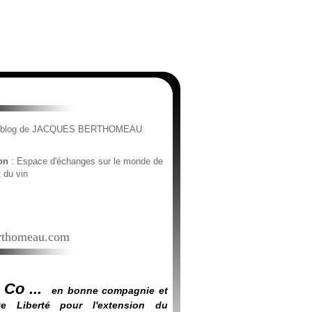
e blog de JACQUES BERTHOMEAU
ion
: Espace d'échanges sur le monde de
t du vin
thomeau.com
 Co ...
en bonne compagnie et
e Liberté pour l'extension du