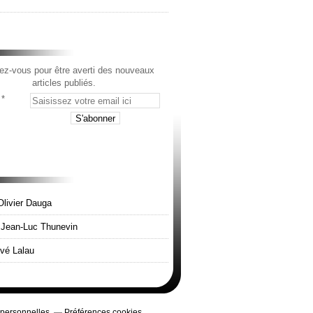
z-vous pour être averti des nouveaux
articles publiés.
Olivier Dauga
e Jean-Luc Thunevin
rvé Lalau
 personnelles
Préférences cookies