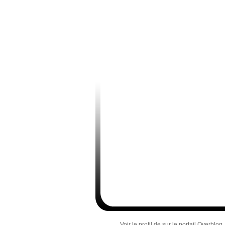
Voir le profil de
sur le portail Overblog