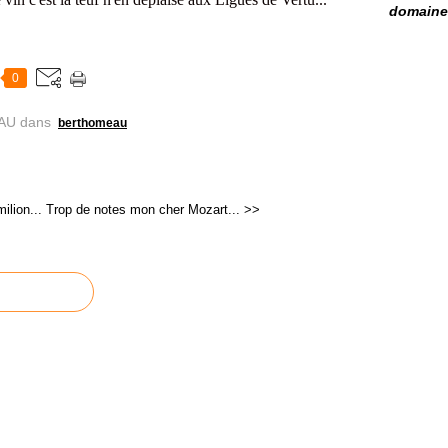
domaine 
0
AU
dans
berthomeau
ilion...
Trop de notes mon cher Mozart... >>