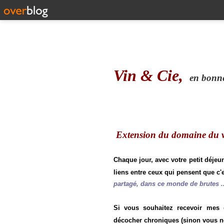
Vin & Cie,
en bonne 
Extension du domaine du vi
Chaque jour, avec votre petit déjeu
liens entre ceux qui pensent que c'e
partagé, dans ce monde de brutes ..
Si vous souhaitez recevoir mes
décocher chroniques (sinon vous n