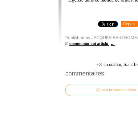
Repost
Published by JACQUES BERTHOME
commenter cet article
…
<< La culture, Saint-Em
commentaires
Ajouter un commentaire