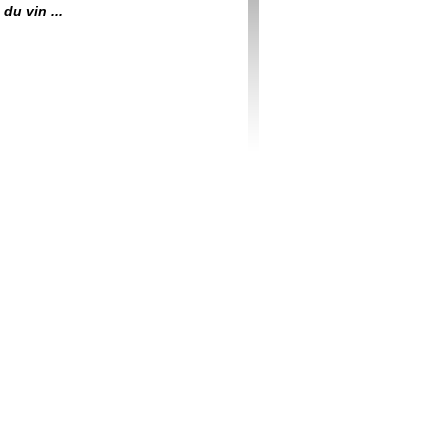
du vin ...