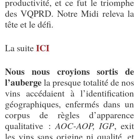
productivité, et ce fut le triomphe
des VQPRD. Notre Midi releva la
tête et le défi.
ICI
La suite
Nous nous croyions sortis de
l’auberge
la presque totalité de nos
vins accédaient à l’identification
géographiques, enfermés dans un
corpus de règles d’apparence
qualitative :
AOC-AOP, IGP
, exit
les vins sans origine ni qualité, et