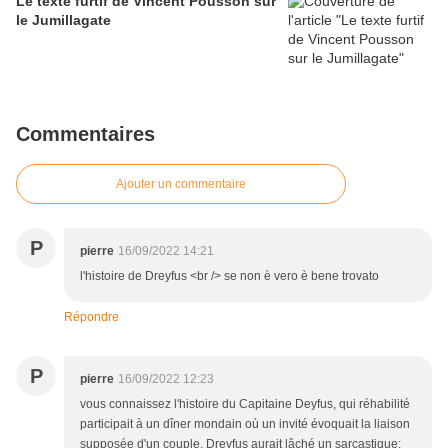
Le texte furtif de Vincent Pousson sur
le Jumillagate
Commentaires
Ajouter un commentaire
P
pierre
16/09/2022 14:21
l'histoire de Dreyfus <br /> se non è vero è bene trovato
Répondre
P
pierre
16/09/2022 12:23
vous connaissez l'histoire du Capitaine Deyfus, qui réhabilité
participait à un dîner mondain où un invité évoquait la liaison
supposée d'un couple. Dreyfus aurait lâché un sarcastique: