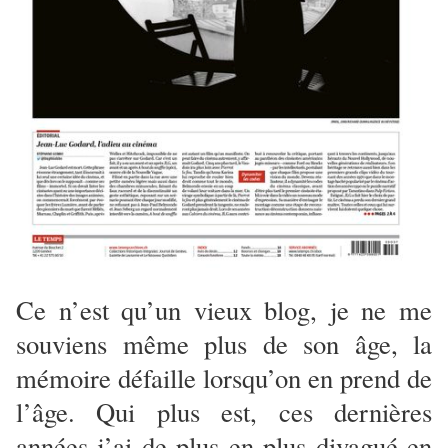
Ce n’est qu’un vieux blog, je ne me
souviens même plus de son âge, la
mémoire défaille lorsqu’on en prend de
l’âge. Qui plus est, ces dernières
années j’ai de plus en plus divagué en