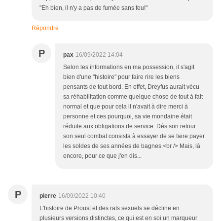
"Eh bien, il n'y a pas de fumée sans feu!"
Répondre
P
pax
16/09/2022 14:04
Selon les informations en ma possession, il s'agit
bien d'une "histoire" pour faire rire les biens
pensants de tout bord. En effet, Dreyfus aurait vécu
sa réhabilitation comme quelque chose de tout à fait
normal et que pour cela il n'avait à dire merci à
personne et ces pourquoi, sa vie mondaine était
réduite aux obligations de service. Dés son retour
son seul combat consista à essayer de se faire payer
les soldes de ses années de bagnes.<br /> Mais, là
encore, pour ce que j'en dis...
P
pierre
16/09/2022 10:40
L'histoire de Proust et des rats sexuels se décline en
plusieurs versions distinctes, ce qui est en soi un marqueur