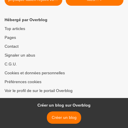
serviteur dans la sobriété
énergétique pour cuire la
pasta
Hébergé par Overblog
Top articles
Pages
Contact
Signaler un abus
C.G.U.
Cookies et données personnelles
Préférences cookies
Voir le profil de sur le portail Overblog
Créer un blog sur Overblog
Créer un blog