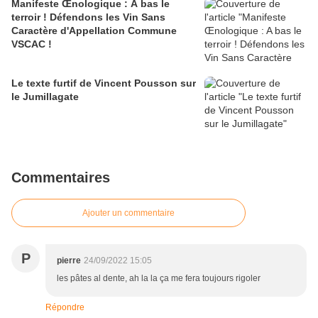
Manifeste Œnologique : A bas le
terroir ! Défendons les Vin Sans
Caractère d'Appellation Commune
VSCAC !
Le texte furtif de Vincent Pousson sur
le Jumillagate
Commentaires
Ajouter un commentaire
P
pierre
24/09/2022 15:05
les pâtes al dente, ah la la ça me fera toujours rigoler
Répondre