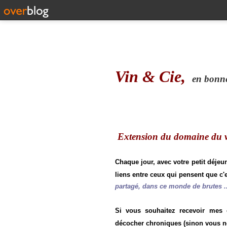
Vin & Cie,
en bonne 
Extension du domaine du vi
Chaque jour, avec votre petit déjeu
liens entre ceux qui pensent que c'e
partagé, dans ce monde de brutes ..
Si vous souhaitez recevoir mes
décocher chroniques (sinon vous n