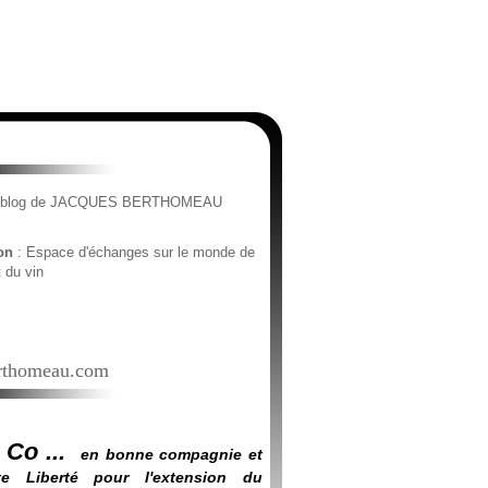
e blog de JACQUES BERTHOMEAU
ion
: Espace d'échanges sur le monde de
t du vin
thomeau.com
 Co ...
en bonne compagnie et
e Liberté pour l'extension du