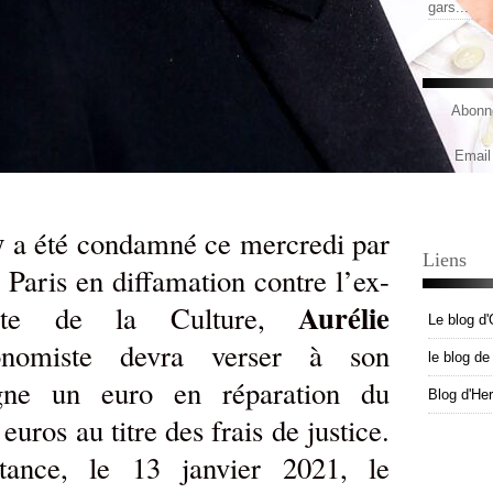
gars...
Abonne
Email
y
a été condamné ce mercredi par
Liens
 Paris en diffamation contre l’ex-
Aurélie
liste de la Culture,
Le blog d'
onomiste devra verser à son
le blog d
gne un euro en réparation du
Blog d'He
euros au titre des frais de justice.
tance, le 13 janvier 2021, le