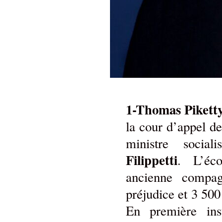
1-Thomas Pikett
la cour d’appel de
ministre socia
Filippetti
. L’éc
ancienne compa
préjudice et 3 500 
En première ins