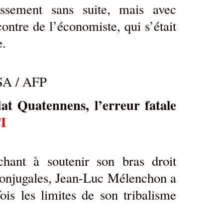
assement sans suite, mais avec
contre de l’économiste, qui s’était
e.
A / AFP
dat Quatennens, l’erreur fatale
I
ant à soutenir son bras droit
conjugales, Jean-Luc Mélenchon a
is les limites de son tribalisme