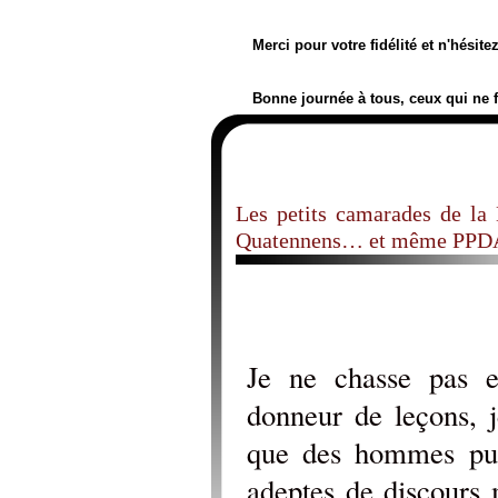
Merci pour votre fidélité et n'hésit
Bonne journée à tous, ceux qui ne 
Les petits camarades de la 
Quatennens… et même PPDA 
Je ne chasse pas 
donneur de leçons, j
que des hommes publ
adeptes de discours 