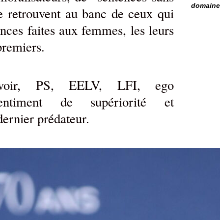
domaine 
se retrouvent au banc de ceux qui
nces faites aux femmes, les leurs
premiers.
oir, PS, EELV, LFI, ego
sentiment de supériorité et
ernier prédateur.