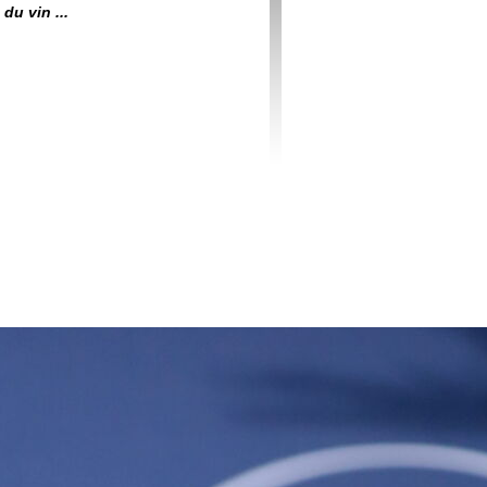
du vin ...