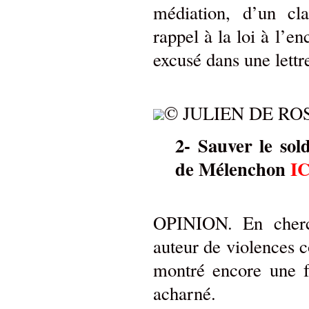
médiation, d’un cl
rappel à la loi à l’en
excusé dans une lettr
© JULIEN DE ROS
2- Sauver le sol
de Mélenchon
IC
OPINION. En cherch
auteur de violences 
montré encore une fo
acharné.