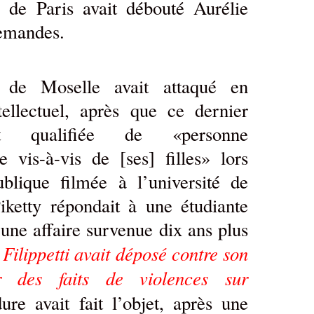
re de Paris avait débouté Aurélie
demandes.
e de Moselle avait attaqué en
ellectuel, après que ce dernier
nt qualifiée de «personne
 vis-à-vis de [ses] filles» lors
blique filmée à l’université de
ketty répondait à une étudiante
r une affaire survenue dix ans plus
Filippetti avait déposé contre son
 des faits de violences sur
ure avait fait l’objet, après une