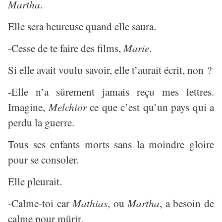
Martha
.
Elle sera heureuse quand elle saura.
-Cesse de te faire des films,
Marie
.
Si elle avait voulu savoir, elle t’aurait écrit, non ?
-Elle n’a sûrement jamais reçu mes lettres.
Imagine,
Melchior
ce que c’est qu’un pays qui a
perdu la guerre.
Tous ses enfants morts sans la moindre gloire
pour se consoler.
Elle pleurait.
-Calme-toi car
Mathias
, ou
Martha
, a besoin de
calme pour mûrir.