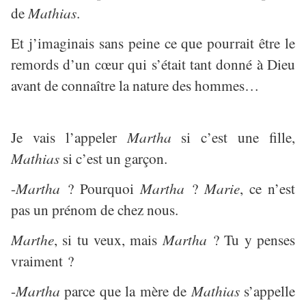
de
Mathias
.
Et j’imaginais sans peine ce que pourrait être le
remords d’un cœur qui s’était tant donné à Dieu
avant de connaître la nature des hommes…
Je vais l’appeler
Martha
si c’est une fille,
Mathias
si c’est un garçon.
-
Martha
? Pourquoi
Martha
?
Marie
, ce n’est
pas un prénom de chez nous.
Marthe
, si tu veux, mais
Martha
? Tu y penses
vraiment ?
-
Martha
parce que la mère de
Mathias
s’appelle