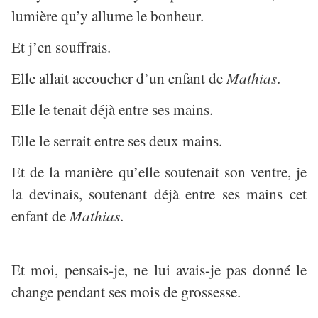
lumière qu’y allume le bonheur.
Et j’en souffrais.
Elle allait accoucher d’un enfant de
Mathias
.
Elle le tenait déjà entre ses mains.
Elle le serrait entre ses deux mains.
Et de la manière qu’elle soutenait son ventre, je
la devinais, soutenant déjà entre ses mains cet
enfant de
Mathias
.
Et moi, pensais-je, ne lui avais-je pas donné le
change pendant ses mois de grossesse.