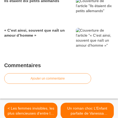
Ils étaient dix petits allemands
« C’est ainsi, souvent que naît un
amour d’homme »
Commentaires
Ajouter un commentaire
< Les femmes invisibles, les
Un roman choc L’Enfant
plus silencieuses d’entre les
parfaite de Vanessa