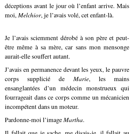
déceptions avant le jour où l’enfant arrive. Mais
moi,
Melchior
, je l’avais volé, cet enfant-là.
Je l’avais sciemment dérobé à son père et peut-
être même à sa mère, car sans mon mensonge
aurait-elle souffert autant.
J’avais en permanence devant les yeux, le pauvre
corps supplicié de
Marie
, les mains
ensanglantées d’un médecin monstrueux qui
fourrageait dans ce corps comme un mécanicien
incompétent dans un moteur.
Pardonne-moi l’image
Martha
.
Il fallait que je sache, me disais-je, il fallait au