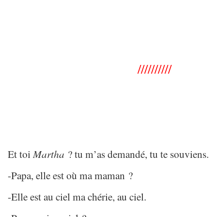
//////////
Et toi
Martha
? tu m’as demandé, tu te souviens.
-Papa, elle est où ma maman ?
-Elle est au ciel ma chérie, au ciel.