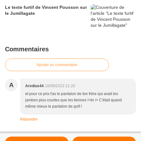
Le texte furtif de Vincent Pousson sur
le Jumillagate
Commentaires
Ajouter un commentaire
A
Aredius44
10/09/2022 21:20
et pour ce prix t'as le pantalon de ton frère qui avait les
jambes plus courtes que les tiennes !<br /> C'était quand
même mieux le pantalon de golf !
Répondre