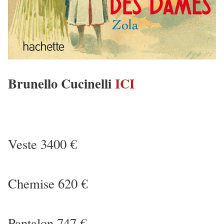
Brunello Cucinelli
ICI
Veste 3400 €
Chemise 620 €
Pantalon 747 €