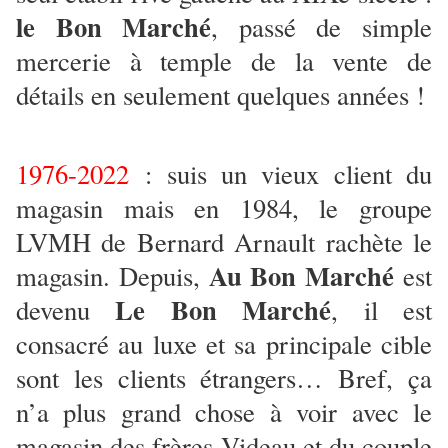
le Bon Marché
, passé de simple
mercerie à temple de la vente de
détails en seulement quelques années !
1976-2022
: suis un vieux client du
magasin mais en 1984, le groupe
LVMH de Bernard Arnault rachète le
Au Bon Marché
magasin. Depuis,
est
Le Bon Marché
devenu
, il est
consacré au luxe et sa principale cible
sont les clients étrangers… Bref, ça
n’a plus grand chose à voir avec le
magasin des frères Videau et du couple