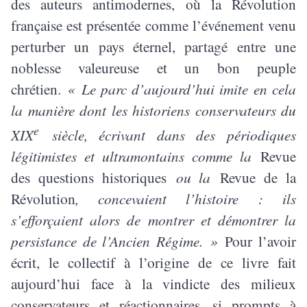
des auteurs antimodernes, où la Révolution
française est présentée comme l’événement venu
perturber un pays éternel, partagé entre une
noblesse valeureuse et un bon peuple
chrétien.
« Le parc d’aujourd’hui imite en cela
la manière dont les historiens conservateurs du
e
XIX
siècle, écrivant dans des périodiques
légitimistes et ultramontains comme la
Revue
des questions historiques
ou la
Revue de la
Révolution
, concevaient l’histoire : ils
s’efforçaient alors de montrer et démontrer la
persistance de l’Ancien Régime. »
Pour l’avoir
écrit, le collectif à l’origine de ce livre fait
aujourd’hui face à la vindicte des milieux
conservateurs et réactionnaires, si prompts à