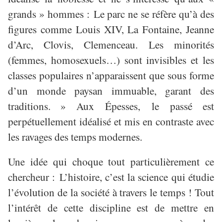
grands » hommes : Le parc ne se réfère qu’à des
figures comme Louis XIV, La Fontaine, Jeanne
d’Arc, Clovis, Clemenceau.
Les minorit
é
s
(femmes, homosexuels
…
) sont invisibles et les
classes populaires n
’
apparaissent que sous forme
d
’
un monde paysan immuable, garant des
traditions.
»
Aux
É
pesses, le passé est
perpétuellement idéalisé et mis en contraste avec
les ravages des temps modernes
.
Une idée qui choque tout particulièrement ce
chercheur : L’histoire, c’est la science qui étudie
l’évolution de la société à travers le temps ! Tout
l’intérêt de cette discipline est de mettre en