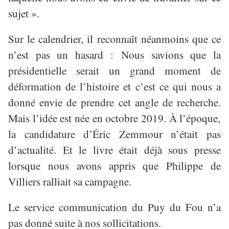
sujet ».
Sur le calendrier, il reconnaît néanmoins que ce
n’est pas un hasard : Nous savions que la
présidentielle serait un grand moment de
déformation de l’histoire et c’est ce qui nous a
donné envie de prendre cet angle de recherche.
Mais l
’
id
é
e est n
é
e en octobre 2019.
À
l
’é
poque,
la candidature d
’É
ric Zemmour n’était pas
d’actualité. Et le livre était déjà sous presse
lorsque nous avons appris que Philippe de
Villiers ralliait sa campagne.
Le service communication du Puy du Fou n’a
pas donné suite à nos sollicitations.