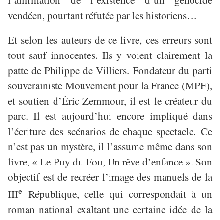
vendéen, pourtant réfutée par les historiens…
Et selon les auteurs de ce livre, ces erreurs sont
tout sauf innocentes. Ils y voient clairement la
patte de Philippe de Villiers. Fondateur du parti
souverainiste Mouvement pour la France (MPF),
et soutien d’Éric Zemmour, il est le créateur du
parc. Il est aujourd’hui encore impliqué dans
l’écriture des scénarios de chaque spectacle. Ce
n’est pas un mystère, il l’assume même dans son
livre, « Le Puy du Fou, Un rêve d’enfance ».
Son
objectif est de recr
é
er l
’
image des manuels de la
e
III
République, celle qui correspondait à un
roman national exaltant une certaine idée de la