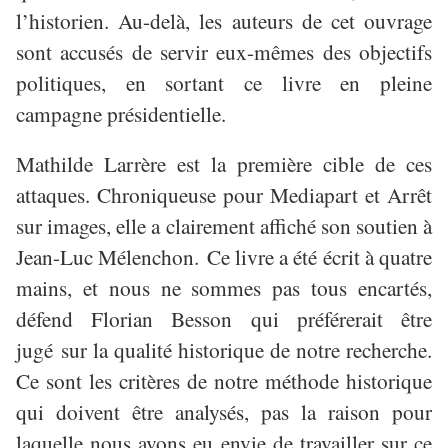
l
’
historien. Au-del
à
, les auteurs de cet ouvrage
sont accus
é
s
de servir eux-m
ê
mes des objectifs
politiques, en sortant ce livre en pleine
campagne pr
é
sidentielle.
Mathilde Larrère est la première cible de ces
attaques. Chroniqueuse pour Mediapart et Arrêt
sur images, elle a clairement affiché son soutien à
Jean-Luc Mélenchon. Ce livre a été écrit à quatre
mains, et nous ne sommes pas tous encartés,
défend Florian Besson qui préférerait être
jugé sur la qualité historique de notre recherche.
Ce sont les critères de notre méthode historique
qui doivent être analysés, pas la raison pour
laquelle nous avons eu envie de travailler sur ce