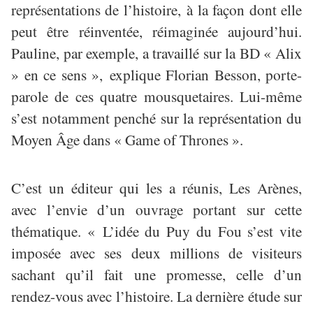
représentations de l’histoire, à la façon dont elle
peut être réinventée, réimaginée aujourd’hui.
Pauline, par exemple, a travaillé sur la BD « Alix
» en ce sens »,
explique Florian Besson, porte-
parole de ces quatre mousquetaires. Lui-m
ê
me
s
’
est notamment pench
é
sur la repr
é
sentation du
Moyen Âge dans « Game of Thrones »
.
C’est un éditeur qui les a réunis, Les Arènes,
avec l’envie d’un ouvrage portant sur cette
thématique. « L’idée du Puy du Fou s’est vite
imposée avec ses deux millions de visiteurs
sachant qu’il fait une promesse, celle d’un
rendez-vous avec l’histoire. La dernière étude sur