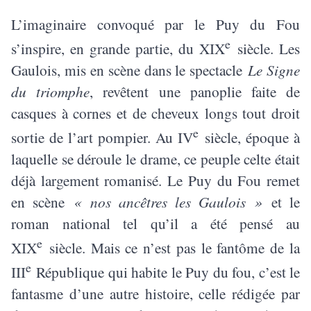
L’imaginaire convoqué par le Puy du Fou
e
s’inspire, en grande partie, du XIX
siècle. Les
Gaulois, mis en scène dans le spectacle
Le Signe
du triomphe
, revêtent une panoplie faite de
casques à cornes et de cheveux longs tout droit
e
sortie de l’art pompier. Au IV
siècle, époque à
laquelle se déroule le drame, ce peuple celte était
déjà largement romanisé. Le Puy du Fou remet
en scène
« nos ancêtres les Gaulois »
et le
roman national tel qu’il a été pensé au
e
XIX
siècle. Mais ce n’est pas le fantôme de la
e
III
République qui habite le Puy du fou, c’est le
fantasme d’une autre histoire, celle rédigée par