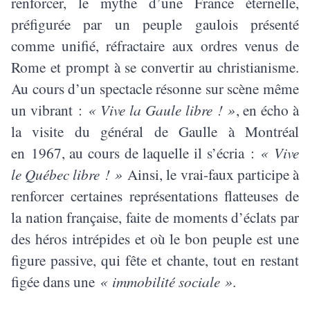
renforcer, le mythe d’une France éternelle,
préfigurée par un peuple gaulois présenté
comme unifié, réfractaire aux ordres venus de
Rome et prompt à se convertir au christianisme.
Au cours d’un spectacle résonne sur scène même
un vibrant :
« Vive la Gaule libre ! »
, en écho à
la visite du général de Gaulle à Montréal
en 1967, au cours de laquelle il s’écria :
« Vive
le Québec libre ! »
Ainsi, le vrai-faux participe à
renforcer certaines représentations flatteuses de
la nation française, faite de moments d’éclats par
des héros intrépides et où le bon peuple est une
figure passive, qui fête et chante, tout en restant
figée dans une
« immobilité sociale »
.