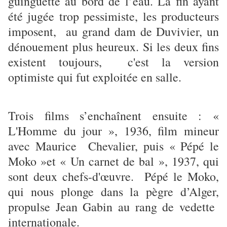
guinguette au bord de l’eau. La fin ayant
été jugée trop pessimiste, les producteurs
imposent, au grand dam de Duvivier, un
dénouement plus heureux. Si les deux fins
existent toujours, c'est la version
optimiste qui fut exploitée en salle.
Trois films s’enchaînent ensuite : «
L'Homme du jour », 1936, film mineur
avec Maurice Chevalier, puis « Pépé le
Moko »et « Un carnet de bal », 1937, qui
sont deux chefs-d'œuvre. Pépé le Moko,
qui nous plonge dans la pègre d’Alger,
propulse Jean Gabin au rang de vedette
internationale.