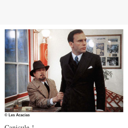
© Les Acacias
Canicule !