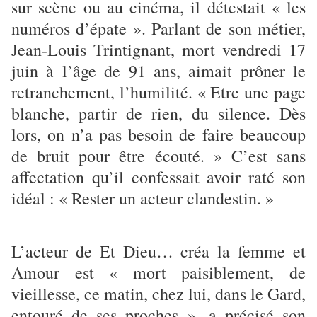
sur scène ou au cinéma, il détestait « les
numéros d’épate ». Parlant de son métier,
Jean-Louis Trintignant, mort vendredi 17
juin à l’âge de 91 ans, aimait prôner le
retranchement, l’humilité. « Etre une page
blanche, partir de rien, du silence. Dès
lors, on n’a pas besoin de faire beaucoup
de bruit pour être écouté. » C’est sans
affectation qu’il confessait avoir raté son
idéal : « Rester un acteur clandestin. »
L’acteur de Et Dieu… créa la femme et
Amour est « mort paisiblement, de
vieillesse, ce matin, chez lui, dans le Gard,
entouré de ses proches », a précisé son