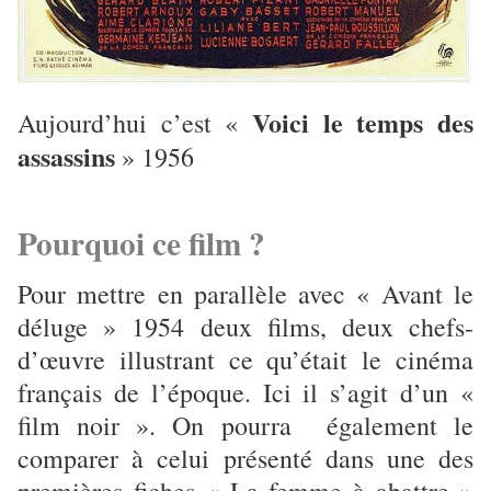
Voici le temps des
Aujourd’hui c’est «
assassins
» 1956
Pourquoi ce film ?
Pour mettre en parallèle avec « Avant le
déluge » 1954 deux films, deux chefs-
d’œuvre illustrant ce qu’était le cinéma
français de l’époque. Ici il s’agit d’un «
film noir ». On pourra également le
comparer à celui présenté dans une des
premières fiches « La femme à abattre »