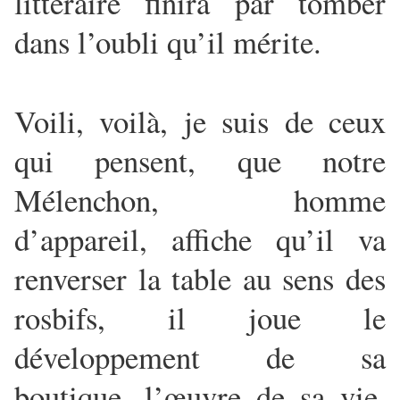
littéraire finira par tomber
dans l’oubli qu’il mérite.
Voili, voilà, je suis de ceux
qui pensent, que notre
Mélenchon, homme
d’appareil, affiche qu’il va
renverser la table au sens des
rosbifs, il joue le
développement de sa
boutique, l’œuvre de sa vie,