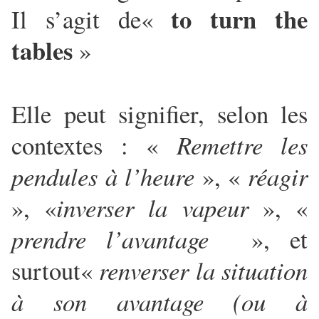
to turn the
Il s’agit de«
tables
»
Elle peut signifier, selon les
contextes : «
Remettre les
pendules à l’heure
», «
réagir
», «
inverser la vapeur
», «
prendre l’avantage
», et
surtout«
renverser la situation
à son avantage (ou à