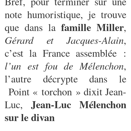
Bref, pour terminer sur une
note humoristique, je trouve
famille Miller
que dans la
,
Gérard et Jacques-Alain
,
c’est la France assemblée :
l’un est fou de Mélenchon
,
l’autre décrypte dans le
Point « torchon » dixit Jean-
Jean-Luc Mélenchon
Luc,
sur le divan