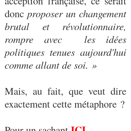
acception française, ce serait
donc
proposer un changement
brutal et révolutionnaire,
rompre avec les idées
politiques tenues aujourd'hui
comme allant de soi. »
Mais, au fait, que veut dire
exactement cette métaphore ?
ICI
Pour un sachant