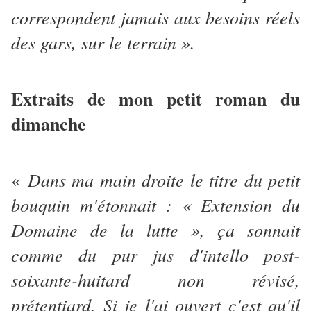
correspondent jamais aux besoins réels
des gars, sur le terrain ».
Extraits de mon petit roman du
dimanche
Dans ma main droite le titre du petit
«
bouquin m'étonnait : « Extension du
Domaine de la lutte », ça sonnait
comme du pur jus d'intello post-
soixante-huitard non révisé,
prétentiard. Si je l'ai ouvert c'est qu'il