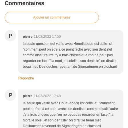
Commentaires
Ajouter un commentaire
P
pierre
11/03/2022 17:50
la seule question qui vaille avec Houellebecq est celle -ci:
"comment peut on être à ce point fâché avec son dentiste!
comme disait l'autre :"y a trois choses que l'on ne peut pas
regarder en face:" la mort, le soleil et son dentiste" on dirait le
beau mec Destouches revenant de Sigmaringen en clochard
Répondre
P
pierre
11/03/2022 17:48
la seule qui vaille avec Houellebecq est celle -ci: "comment
peut on être à ce point avec son dentiste! comme disait l'autre
:"y a trois choses que l'on ne peut pas regarder en face:" la
mort, le soleil et son dentiste" on dirait le beau mec
Destouches revenant de Sigmaringen en clochard