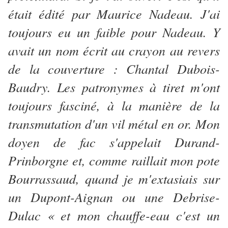
était édité par Maurice Nadeau. J'ai
toujours eu un faible pour Nadeau. Y
avait un nom écrit au crayon au revers
de la couverture : Chantal Dubois-
Baudry. Les patronymes à tiret m'ont
toujours fasciné, à la manière de la
transmutation d'un vil métal en or. Mon
doyen de fac s'appelait Durand-
Prinborgne et, comme raillait mon pote
Bourrassaud, quand je m'extasiais sur
un Dupont-Aignan ou une Debrise-
Dulac « et mon chauffe-eau c'est un