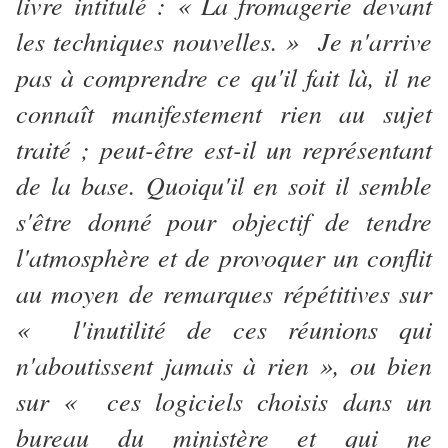
livre intitulé : « La fromagerie devant
les techniques nouvelles. » Je n'arrive
pas à comprendre ce qu'il fait là, il ne
connaît manifestement rien au sujet
traité ; peut-être est-il un représentant
de la base. Quoiqu'il en soit il semble
s'être donné pour objectif de tendre
l'atmosphère et de provoquer un conflit
au moyen de remarques répétitives sur
« l'inutilité de ces réunions qui
n'aboutissent jamais à rien », ou bien
sur « ces logiciels choisis dans un
bureau du ministère et qui ne