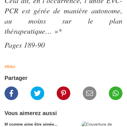
Cela dit, en l’occurrence, l’unité EVC-
PCR est gérée de manière autonome,
au moins sur le plan
thérapeutique… »*
Pages 189-90
#Billet
Partager
Vous aimerez aussi
M comme aime être aimée...