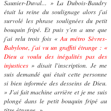
Saunier-Duval... » La Dubois-Baudry
était la reine du soulignage alors j'ai
survolé les phrase soulignées du petit
bouquin fripé. Et puis y'en a une que
j'ai relu trois fois «
Au métro Sèvres-
Babylone, j'ai vu un graffiti étrange : «
Dieu a voulu des inégalités pas des
injustices
» disait l'inscription. Je me
suis demandé qui était cette personne
si bien informée des desseins de Dieu.
» J'ai fait machine arrière et je me suis
plongé dans le petit bouquin fripé au
titre étrange. »