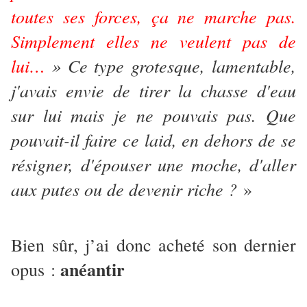
toutes ses forces, ça ne marche pas.
Simplement elles ne veulent pas de
lui…
» Ce type grotesque, lamentable,
j'avais envie de tirer la chasse d'eau
sur lui mais je ne pouvais pas. Que
pouvait-il faire ce laid, en dehors de se
résigner, d'épouser une moche, d'aller
aux putes ou de devenir riche ?
»
Bien sûr, j’ai donc acheté son dernier
anéantir
opus :