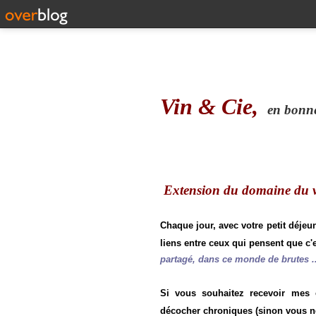
Vin & Cie,
en bonne 
Extension du domaine du vi
Chaque jour, avec votre petit déjeu
liens entre ceux qui pensent que c'e
partagé, dans ce monde de brutes ..
Si vous souhaitez recevoir mes
décocher chroniques (sinon vous n