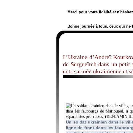
Merci pour votre fidélité et n'hésit
Bonne journée à tous, ceux qui ne 
L’Ukraine d’Andreï Kourkov 
de Sergueïtch dans un petit
entre armée ukrainienne et s
Un soldat ukrainien dans le vil
ligne de front dans les faubour