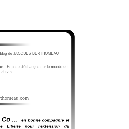
e blog de JACQUES BERTHOMEAU
ion
: Espace d'échanges sur le monde de
t du vin
thomeau.com
 Co ...
en bonne compagnie et
e Liberté pour l'extension du