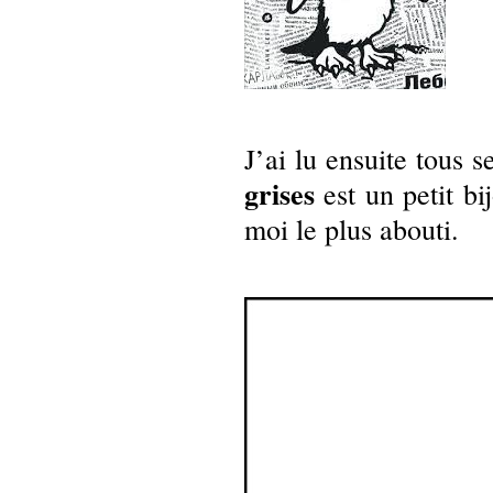
J’ai lu ensuite tous s
grises
est un petit b
moi le plus abouti.