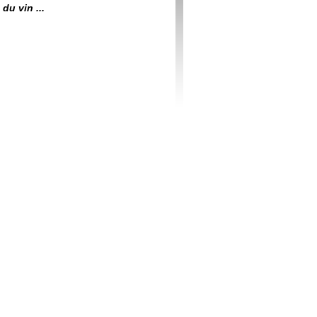
du vin ...