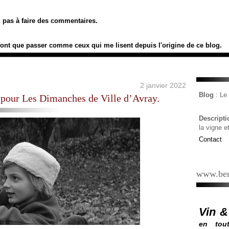
ez pas à faire des commentaires.
font que passer comme ceux qui me lisent depuis l'origine de ce blog.
2 janvier 2022
Blog
: L
i pour Les Dimanches de Ville d’Avray.
Descript
la vigne e
Contact
www.ber
Vin &
en tout