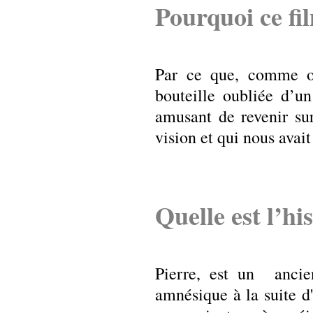
Pourquoi ce f
Par ce que, comme o
bouteille oubliée d’un
amusant de revenir su
vision et qui nous avai
Quelle est l’hi
Pierre, est un ancie
amnésique à la suite d