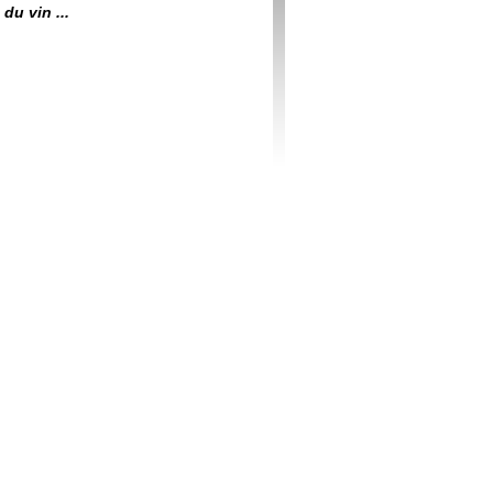
du vin ...