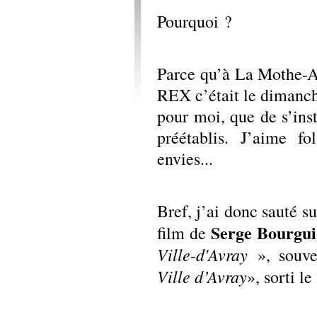
Pourquoi ?
Parce qu’à La Mothe-Ac
REX c’était le dimanche
pour moi, que de s’ins
préétablis. J’aime fo
envies...
Bref, j’ai donc sauté 
Serge Bourgu
film de
Ville-d'Avray
», souve
Ville d’Avray
», sorti 