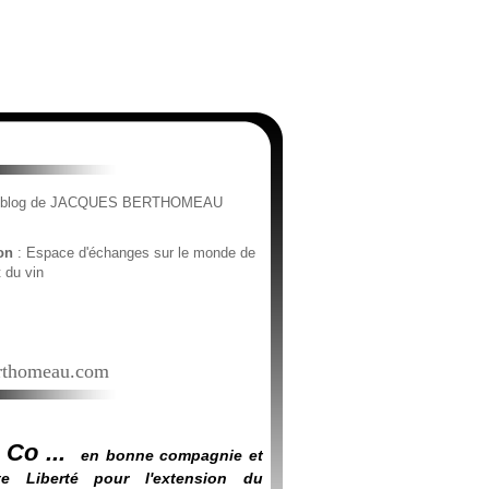
e blog de JACQUES BERTHOMEAU
ion
: Espace d'échanges sur le monde de
t du vin
thomeau.com
 Co ...
en bonne compagnie et
e Liberté pour l'extension du