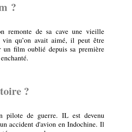
ilm ?
n remonte de sa cave une vieille
 vin qu’on avait aimé, il peut être
r un film oublié depuis sa première
t enchanté.
stoire ?
n pilote de guerre. IL est devenu
'un accident d'avion en Indochine. Il