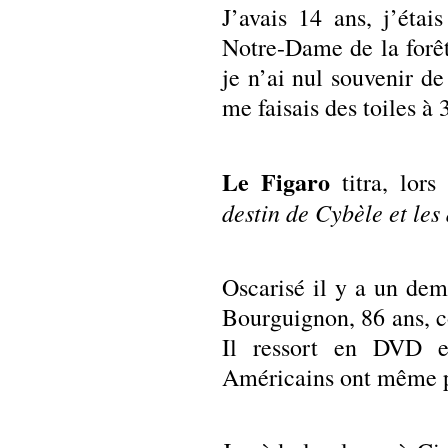
J’avais 14 ans, j’étai
Notre-Dame de la forêt,
je n’ai nul souvenir de
me faisais des toiles à
Le Figaro
titra, lor
destin de Cybèle et le
Oscarisé il y a un demi
Bourguignon, 86 ans, c
Il ressort en DVD e
Américains ont même p