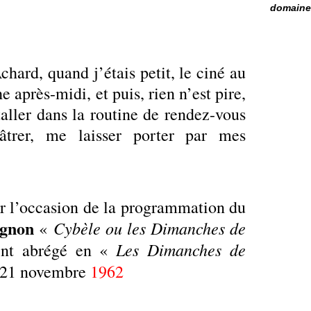
domaine 
hard, quand j’étais petit, le ciné au
 après-midi, et puis, rien n’est pire,
taller dans la routine de rendez-vous
lâtrer, me laisser porter par mes
sur l’occasion de la programmation du
ignon
Cybèle ou les Dimanches de
«
Les Dimanches de
nt abrégé en «
le 21 novembre
1962