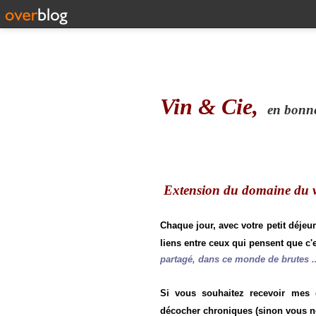
Vin & Cie,
en bonne 
Extension du domaine du vi
Chaque jour, avec votre petit déjeu
liens entre ceux qui pensent que c'e
partagé, dans ce monde de brutes ..
Si vous souhaitez recevoir mes
décocher chroniques (sinon vous n