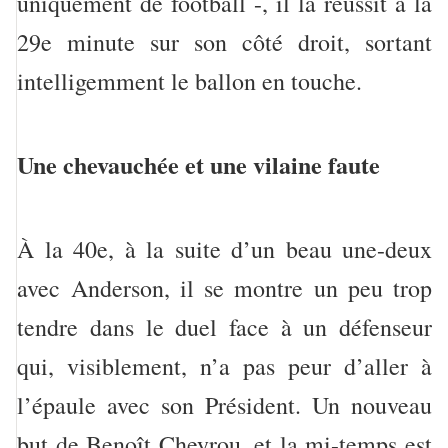
uniquement de football -, il la réussit à la
29e minute sur son côté droit, sortant
intelligemment le ballon en touche.
Une chevauchée et une vilaine faute
À la 40e, à la suite d’un beau une-deux
avec Anderson, il se montre un peu trop
tendre dans le duel face à un défenseur
qui, visiblement, n’a pas peur d’aller à
l’épaule avec son Président. Un nouveau
but de Benoît Cheyrou, et la mi-temps est