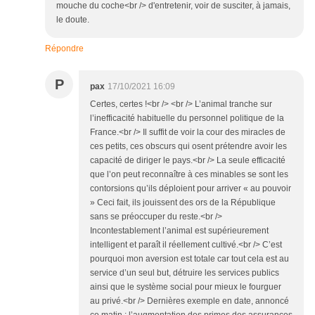
mouche du coche<br /> d'entretenir, voir de susciter, à jamais,
le doute.
Répondre
P
pax
17/10/2021 16:09
Certes, certes !<br /> <br /> L’animal tranche sur
l’inefficacité habituelle du personnel politique de la
France.<br /> Il suffit de voir la cour des miracles de
ces petits, ces obscurs qui osent prétendre avoir les
capacité de diriger le pays.<br /> La seule efficacité
que l’on peut reconnaître à ces minables se sont les
contorsions qu’ils déploient pour arriver « au pouvoir
» Ceci fait, ils jouissent des ors de la République
sans se préoccuper du reste.<br />
Incontestablement l’animal est supérieurement
intelligent et paraît il réellement cultivé.<br /> C’est
pourquoi mon aversion est totale car tout cela est au
service d’un seul but, détruire les services publics
ainsi que le système social pour mieux le fourguer
au privé.<br /> Dernières exemple en date, annoncé