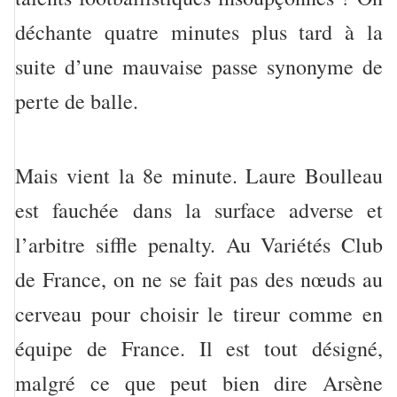
déchante quatre minutes plus tard à la
suite d’une mauvaise passe synonyme de
perte de balle.
Mais vient la 8e minute. Laure Boulleau
est fauchée dans la surface adverse et
l’arbitre siffle penalty. Au Variétés Club
de France, on ne se fait pas des nœuds au
cerveau pour choisir le tireur comme en
équipe de France. Il est tout désigné,
malgré ce que peut bien dire Arsène