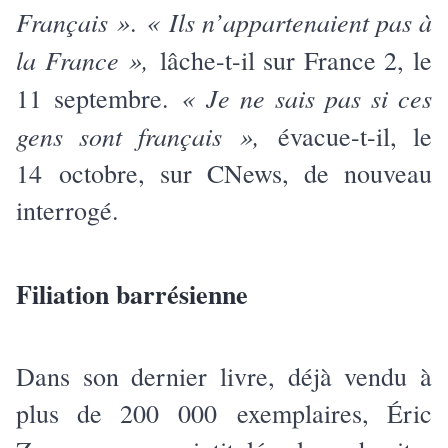
Français »
« Ils n’appartenaient pas à
.
la France »,
lâche-t-il sur France 2, le
« Je ne sais pas si ces
11 septembre.
gens sont français »,
évacue-t-il, le
14 octobre, sur CNews, de nouveau
interrogé.
Filiation barrésienne
Dans son dernier livre, déjà vendu à
plus de 200 000 exemplaires, Éric