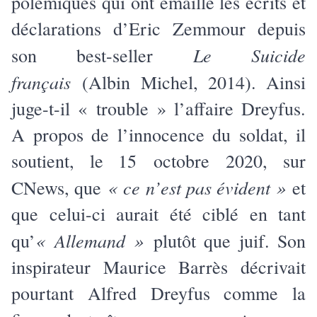
polémiques qui ont émaillé les écrits et
déclarations d’Eric Zemmour depuis
Le Suicide
son best-seller
français
(Albin Michel, 2014). Ainsi
juge-t-il « trouble » l’affaire Dreyfus.
A propos de l’innocence du soldat, il
soutient, le 15 octobre 2020, sur
« ce n’est pas évident »
CNews, que
et
que celui-ci aurait été ciblé en tant
« Allemand »
qu’
plutôt que juif. Son
inspirateur Maurice Barrès décrivait
pourtant Alfred Dreyfus comme la