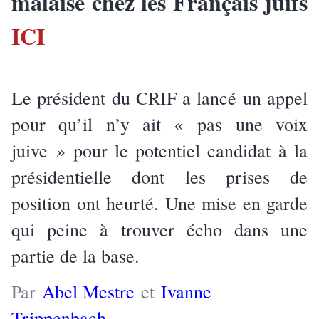
malaise chez les Français juifs
ICI
Le président du CRIF a lancé un appel
pour qu’il n’y ait « pas une voix
juive » pour le potentiel candidat à la
présidentielle dont les prises de
position ont heurté. Une mise en garde
qui peine à trouver écho dans une
partie de la base.
Par
Abel Mestre
et
Ivanne
Trippenbach