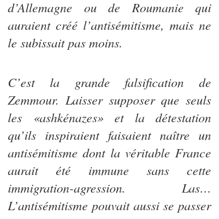
d’Allemagne ou de Roumanie qui
auraient créé l’antisémitisme, mais ne
le subissait pas moins.
C’est la grande falsification de
Zemmour. Laisser supposer que seuls
les «ashkénazes» et la détestation
qu’ils inspiraient faisaient naître un
antisémitisme dont la véritable France
aurait été immune sans cette
immigration-agression. Las…
L’antisémitisme pouvait aussi se passer