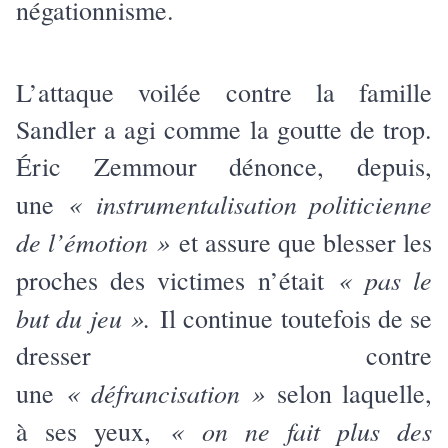
négationnisme.
L’attaque voilée contre la famille
Sandler a agi comme la goutte de trop.
Éric Zemmour dénonce, depuis,
« instrumentalisation politicienne
une
de l’émotion »
et assure que blesser les
« pas le
proches des victimes n’était
but du jeu ».
Il continue toutefois de se
dresser contre
« défrancisation »
une
selon laquelle,
« on ne fait plus des
à ses yeux,