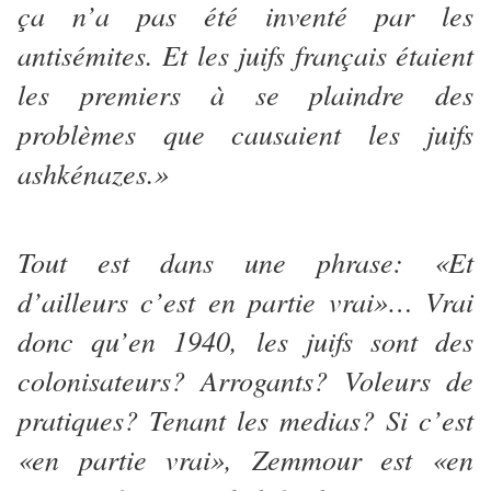
ça n’a pas été inventé par les
antisémites. Et les juifs français étaient
les premiers à se plaindre des
problèmes que causaient les juifs
ashkénazes.»
Tout est dans une phrase: «Et
d’ailleurs c’est en partie vrai»… Vrai
donc qu’en 1940, les juifs sont des
colonisateurs? Arrogants? Voleurs de
pratiques? Tenant les medias? Si c’est
«en partie vrai», Zemmour est «en