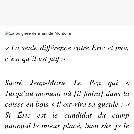
« La seule différence entre Éric et moi,
c’est qu’il est juif »
Sacré Jean-Marie Le Pen qui «
Jusqu’au moment où [il finira] dans la
caisse en bois » il ouvrira sa gueule : «
Si Éric est le candidat du camp
national le mieux placé, bien sûr, je le