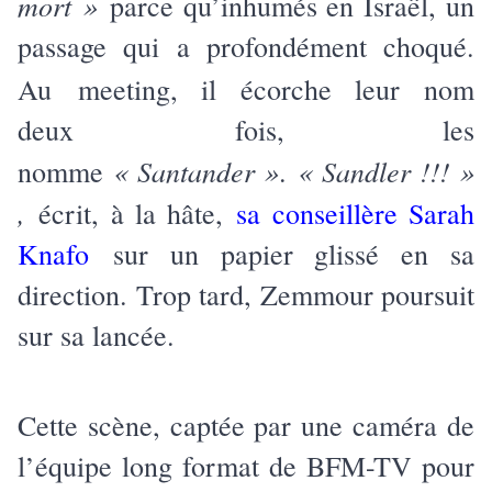
mort »
parce qu’inhumés en Israël, un
passage qui a profondément choqué.
Au
meeting, il écorche leur nom
deux fois, les
« Santander »
« Sandler !!! »
nomme
.
,
écrit, à la hâte,
sa conseillère Sarah
Knafo
sur un papier glissé en sa
direction. Trop tard, Zemmour poursuit
sur sa lancée.
Cette scène, captée par une caméra de
l’équipe long format de BFM-TV pour