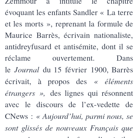
Zemmour a intitulé le chapitre
évoquant les enfants Sandler « La terre
et les morts », reprenant la formule de
Maurice Barrès, écrivain nationaliste,
antidreyfusard et antisémite, dont il se
réclame ouvertement. Dans
Journal
le
du 15 février 1900, Barrès
« éléments
écrivait, à propos des
étrangers »,
des lignes qui résonnent
avec le discours de l’ex-vedette de
« Aujourd’hui, parmi nous, se
CNews :
sont glissés de nouveaux Français que