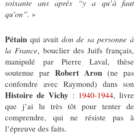
soixante ans après “y a qu’à faut
qu’on”.
»
Pétain
don de sa personne à
qui avait
la France
, bouclier des Juifs français,
manipulé par Pierre Laval, thèse
Robert Aron
soutenue par
(ne pas
confondre avec Raymond) dans son
Histoire de Vichy
:
1940-1944
, livre
que j’ai lu très tôt pour tenter de
comprendre, qui ne résiste pas à
l’épreuve des faits.