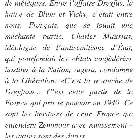
de métèques. Entre l’affaire Dreyfus, la
haine de Blum et Vichy, c’était entre
nous, Français, que se jouait une
méchante partie. Charles Maurras,
idéologue de l’antisémitisme d’État,
qui pourfendait les «États confédérés»
hostiles à la Nation, ragera, condamné
à la Libération: «C’est la revanche de
Dreyfus»… C’est cette partie de la
France qui prit le pouvoir en 1940. Ce
sont les héritiers de cette France qui
entendent Zemmour avec ravissement –
les autres sont des dupes.