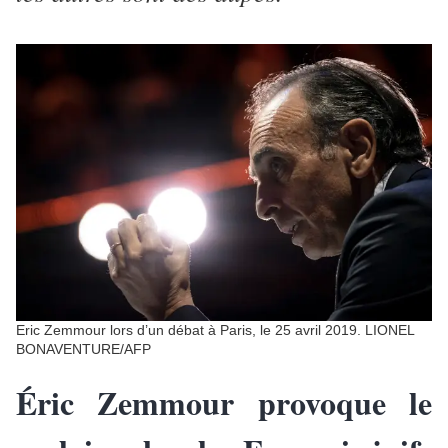
Eric Zemmour lors d’un débat à Paris, le 25 avril 2019. LIONEL
BONAVENTURE/AFP
Éric Zemmour provoque le