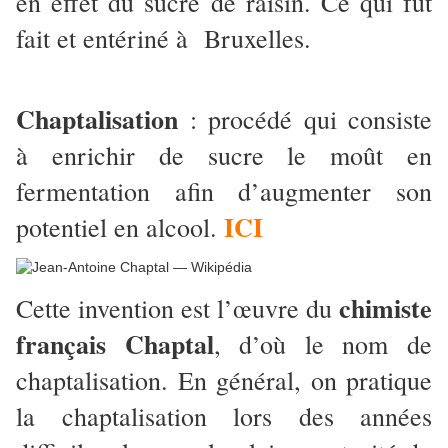
en effet du sucre de raisin. Ce qui fut
fait et entériné à Bruxelles.
Chaptalisation
: procédé qui consiste
à enrichir de sucre le moût en
fermentation afin d’augmenter son
ICI
potentiel en alcool.
chimiste
Cette invention est l’œuvre du
français Chaptal
, d’où le nom de
chaptalisation. En général, on pratique
la chaptalisation lors des années