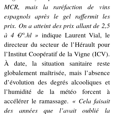
MCR, mais la raréfaction de vins
espagnols après le gel raffermit les
prix. On a atteint des prix allant de 2,5
à 4 €/°.hl »
indique Laurent Vial, le
directeur du secteur de l’Hérault pour
l’Institut Coopératif de la Vigne (ICV).
À date, la situation sanitaire reste
globalement maîtrisée, mais l’absence
d’évolution des degrés alcooliques et
l’humidité de la météo forcent à
« Cela faisait
accélérer le ramassage.
des années que l’avait oublié la