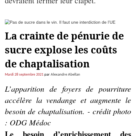
devraient fermer leur clapet.
La crainte de pénurie de
sucre explose les coûts
de chaptalisation
par
Alexandre Abellan
Mardi 28 septembre 2021
L’apparition de foyers de pourriture
accélère la vendange et augmente le
besoin de chaptalisation. - crédit photo
: ODG Médoc
Le besoin d’enrichissement des