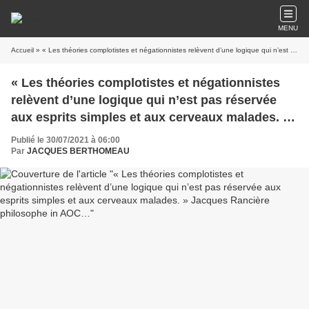
MENU
Accueil
» « Les théories complotistes et négationnistes relèvent d’une logique qui n’est pas réservée aux esprits simples et aux cerveaux malades. » Jacques Rancière philosophe in AOC…
« Les théories complotistes et négationnistes
relèvent d’une logique qui n’est pas réservée
aux esprits simples et aux cerveaux malades. »
Jacques Rancière philosophe in AOC…
Publié le 30/07/2021 à 06:00
Par
JACQUES BERTHOMEAU