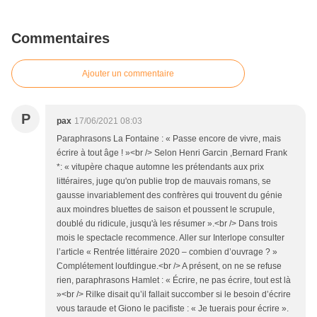
Commentaires
Ajouter un commentaire
P
pax
17/06/2021 08:03
Paraphrasons La Fontaine : « Passe encore de vivre, mais
écrire à tout âge ! »<br /> Selon Henri Garcin ,Bernard Frank
*: « vitupère chaque automne les prétendants aux prix
littéraires, juge qu'on publie trop de mauvais romans, se
gausse invariablement des confrères qui trouvent du génie
aux moindres bluettes de saison et poussent le scrupule,
doublé du ridicule, jusqu'à les résumer ».<br /> Dans trois
mois le spectacle recommence. Aller sur Interlope consulter
l’article « Rentrée littéraire 2020 – combien d’ouvrage ? »
Complétement loufdingue.<br /> A présent, on ne se refuse
rien, paraphrasons Hamlet : « Écrire, ne pas écrire, tout est là
»<br /> Rilke disait qu’il fallait succomber si le besoin d’écrire
vous taraude et Giono le pacifiste : « Je tuerais pour écrire ».