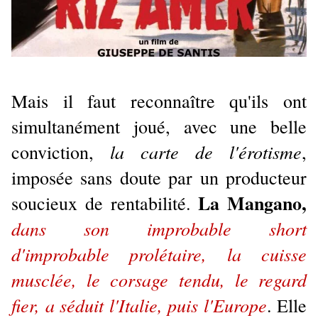
Mais il faut reconnaître qu'ils ont
simultanément joué, avec une belle
la carte de l'érotisme
conviction,
,
imposée sans doute par un producteur
La Mangano,
soucieux de rentabilité.
dans son improbable short
d'improbable prolétaire, la cuisse
musclée, le corsage tendu, le regard
fier, a séduit l'Italie, puis l'Europe
. Elle