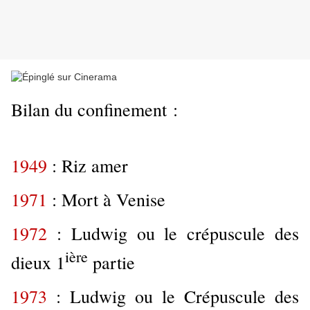
Bilan du confinement :
1949
: Riz amer
1971
: Mort à Venise
1972
: Ludwig ou le crépuscule des
ière
dieux 1
partie
1973
: Ludwig ou le Crépuscule des