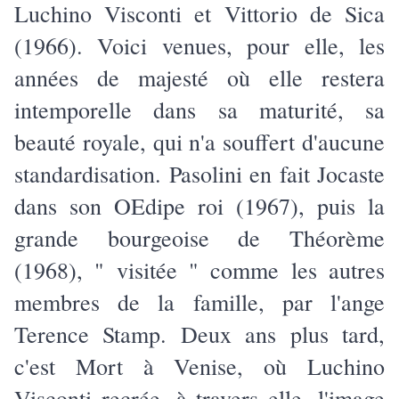
Luchino Visconti et Vittorio de Sica
(1966). Voici venues, pour elle, les
années de majesté où elle restera
intemporelle dans sa maturité, sa
beauté royale, qui n'a souffert d'aucune
standardisation. Pasolini en fait Jocaste
dans son OEdipe roi (1967), puis la
grande bourgeoise de Théorème
(1968), " visitée " comme les autres
membres de la famille, par l'ange
Terence Stamp. Deux ans plus tard,
c'est Mort à Venise, où Luchino
Visconti recrée, à travers elle, l'image