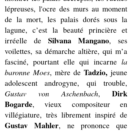
lépreuses, l'ocre des murs au moment
de la mort, les palais dorés sous la
lagune, c’est la beauté princière et
Silvana Mangano
irréelle de
, ses
voilettes, sa démarche altière, qui m’a
la
fasciné, pourtant elle qui incarne
Tadzio,
baronne Moes
, mère de
jeune
adolescent androgyne, qui trouble,
Dirk
Gustav von Aschenbach
,
Bogarde
, vieux compositeur en
villégiature, très librement inspiré de
Gustav Mahler
, ne prononce que