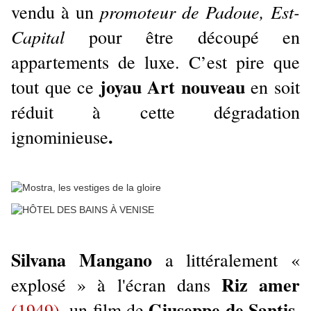
promoteur de Padoue, Est-
vendu à un
Capital
pour être découpé en
appartements de luxe. C’est pire que
joyau Art nouveau
tout que ce
en soit
réduit à cette dégradation
.
ignominieuse
Silvana Mangano
a littéralement «
Riz amer
explosé » à l'écran dans
,
Giuseppe de Santis,
(1949)
un film de