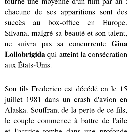
tourne une moyenne d'un film par an :
chacune de ses apparitions sont des
succès au box-office en Europe.
Silvana, malgré sa beauté et son talent,
Gina
ne suivra pas sa concurrente
Lollobrigida
qui atteint la consécration
aux États-Unis.
Son fils Frederico est décédé en le 15
juillet 1981 dans un crash d'avion en
Alaska. Souffrant de la perte de ce fils,
le couple commence à battre de l'aile
et l'actrice tombe dans une profonde