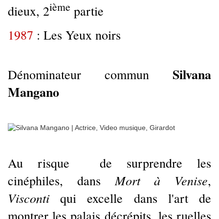
ième
dieux, 2
partie
1987
: Les Yeux noirs
Silvana
Dénominateur commun
Mangano
Au risque de surprendre les
Mort à Venise
cinéphiles, dans
,
Visconti
qui excelle dans l'art de
montrer les palais décrépits, les ruelles