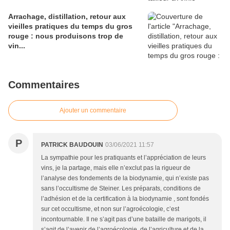
Arrachage, distillation, retour aux
vieilles pratiques du temps du gros
rouge : nous produisons trop de
vin...
Commentaires
Ajouter un commentaire
P
PATRICK BAUDOUIN
03/06/2021 11:57
La sympathie pour les pratiquants et l’appréciation de leurs
vins, je la partage, mais elle n’exclut pas la rigueur de
l’analyse des fondements de la biodynamie, qui n’existe pas
sans l’occultisme de Steiner. Les préparats, conditions de
l’adhésion et de la certification à la biodynamie , sont fondés
sur cet occultisme, et non sur l’agroécologie, c’est
incontournable. Il ne s’agit pas d’une bataille de marigots, il
s’agit de l’avenir de l’agroécologie, de l’agriculture et de la