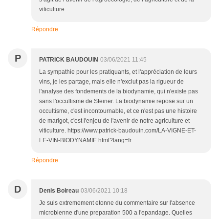
viticulture.
Répondre
P
PATRICK BAUDOUIN
03/06/2021 11:45
La sympathie pour les pratiquants, et l'appréciation de leurs
vins, je les partage, mais elle n'exclut pas la rigueur de
l'analyse des fondements de la biodynamie, qui n'existe pas
sans l'occultisme de Steiner. La biodynamie repose sur un
occultisme, c'est incontournable, et ce n'est pas une histoire
de marigot, c'est l'enjeu de l'avenir de notre agriculture et
viticulture. https://www.patrick-baudouin.com/LA-VIGNE-ET-
LE-VIN-BIODYNAMIE.html?lang=fr
Répondre
D
Denis Boireau
03/06/2021 10:18
Je suis extremement etonne du commentaire sur l'absence
microbienne d'une preparation 500 a l'epandage. Quelles