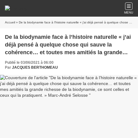
MENU
Accueil
» De la biodynamie face à l’histoire naturelle « j’ai déjà pensé à quelque chose qui sauve la cohérence… et toutes mes amitiés la grande richesse de la biodynamie, ce sont celles et ceux qui la pratiquent. » Marc-André Selosse
De la biodynamie face à l’histoire naturelle « j’ai
déjà pensé à quelque chose qui sauve la
cohérence… et toutes mes amitiés la grande
richesse de la biodynamie, ce sont celles et
Publié le 03/06/2021 à 06:00
ceux qui la pratiquent. » Marc-André Selosse
Par
JACQUES BERTHOMEAU